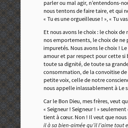
parler ou mal agir, n’entendons-nou
nous tentons de faire taire, et qui no
« Tu es une orgueilleuse ! », « Tu v
Et nous avons le choix : le choix de 
nos emportements, le choix de ne p
impuretés. Nous avons le choix ! Le 
amour et par respect pour cette s
toute sa dignité, de toute sa grande
consommation, de la convoitise de la
petite voix, celle de notre conscien
nous appelle inlassablement à Le sui
Car le Bon Dieu, mes frères, veut que
« Seigneur ! Seigneur ! » seulemen
tient à cœur. Non ! Il veut que nou
il à sa bien-aimée qu’il l’aime tout