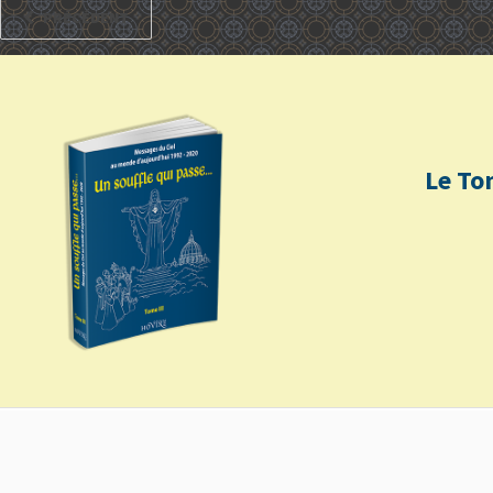
PRÉCÉDENT
Le To