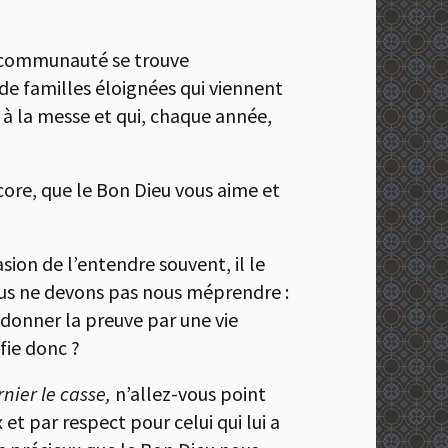
te communauté se trouve
e familles éloignées qui viennent
t à la messe et qui, chaque année,
ncore, que le Bon Dieu vous aime et
sion de l’entendre souvent, il le
nous ne devons pas nous méprendre :
 donner la preuve par une vie
fie donc ?
nier le casse,
n’allez-vous point
t par respect pour celui qui lui a