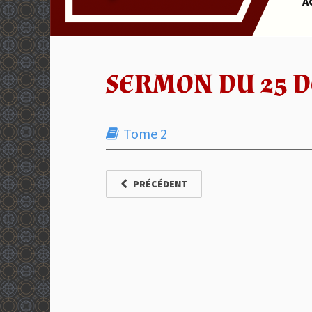
A
SERMON DU 25 D
Tome 2
PRÉCÉDENT