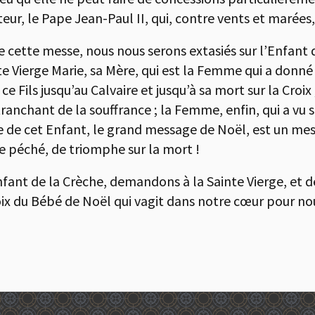
eur, le Pape Jean-Paul II, qui, contre vents et marées, 
 de cette messe, nous nous serons extasiés sur l’Enfan
nte Vierge Marie, sa Mère, qui est la Femme qui a donn
ce Fils jusqu’au Calvaire et jusqu’à sa mort sur la Cr
e tranchant de la souffrance ; la Femme, enfin, qui a vu
e de cet Enfant, le grand message de Noël, est un me
le péché, de triomphe sur la mort !
nfant de la Crèche, demandons à la Sainte Vierge, et
voix du Bébé de Noël qui vagit dans notre cœur pour no