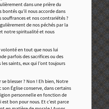
égulièrement dans une prière du
s bontés qu’il nous accorde dans
es souffrances et nos contrariétés ?
égulièrement de nos péchés par la
t notre spiritualité et nous
 volonté en tout que nous lui
de parfois des sacrifices ou des
 les saints, eux qui l’ont toujours
oir se blesser ? Non ! Eh bien, Notre
c son Église conserve, dans certains
ligion personnelle en fonction de
i est bon pour nous. Et c’est parce
ment en matière de morale ! Ayons