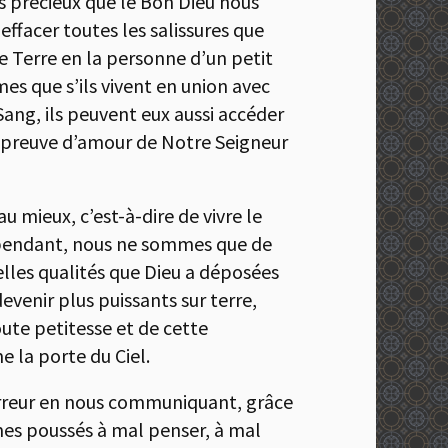
lus précieux que le Bon Dieu nous
effacer toutes les salissures que
te Terre en la personne d’un petit
mes que s’ils vivent en union avec
 Sang, ils peuvent eux aussi accéder
le preuve d’amour de Notre Seigneur
au mieux, c’est-à-dire de vivre le
ependant, nous ne sommes que de
elles qualités que Dieu a déposées
devenir plus puissants sur terre,
ute petitesse et de cette
e la porte du Ciel.
’erreur en nous communiquant, grâce
mes poussés à mal penser, à mal