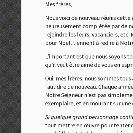
Mes frères,
Nous voici de nouveau réunis cette
heureusement complétée par de nouv
rejoindre les leurs, vacanciers, etc.
pour Noël, tiennent à redire à Notre
L’important est que nous soyons tous
qu’il veut être aimé de vous en espri
Oui, mes frères, nous sommes tous ai
faut dire de nouveau. Chaque année
Notre Seigneur n’est pas simplement
exemplaire, et en mourant sur une c
Si quelque grand personnage confie 
tout mettre en œuvre pour tenter d