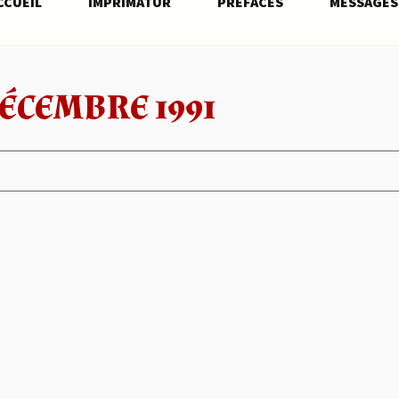
CCUEIL
IMPRIMATUR
PRÉFACES
MESSAGES
ÉCEMBRE 1991