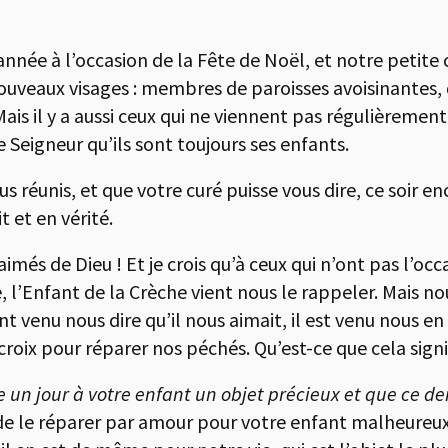
 année à l’occasion de la Fête de Noël, et notre peti
eaux visages : membres de paroisses avoisinantes, d
 Mais il y a aussi ceux qui ne viennent pas régulièremen
 Seigneur qu’ils sont toujours ses enfants.
 réunis, et que votre curé puisse vous dire, ce soir e
t et en vérité.
més de Dieu ! Et je crois qu’à ceux qui n’ont pas l’occa
, l’Enfant de la Crèche vient nous le rappeler. Mais 
 venu nous dire qu’il nous aimait, il est venu nous en
roix pour réparer nos péchés. Qu’est-ce que cela signi
un jour à votre enfant un objet précieux et que ce der
e le réparer par amour pour votre enfant malheureux e