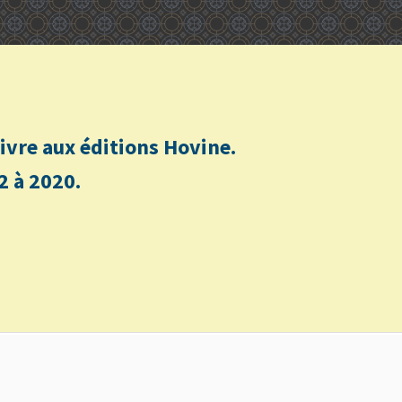
n livre aux éditions Hovine.
2 à 2020.