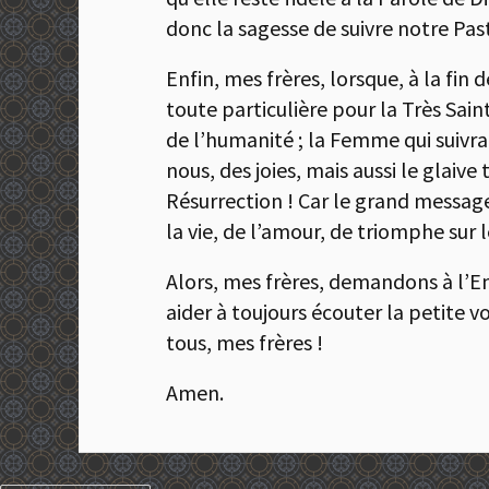
donc la sagesse de suivre notre Past
Enfin, mes frères, lorsque, à la fin
toute particulière pour la Très Sai
de l’humanité ; la Femme qui suivra 
nous, des joies, mais aussi le glaiv
Résurrection ! Car le grand messag
la vie, de l’amour, de triomphe sur 
Alors, mes frères, demandons à l’E
aider à toujours écouter la petite 
tous, mes frères !
Amen.