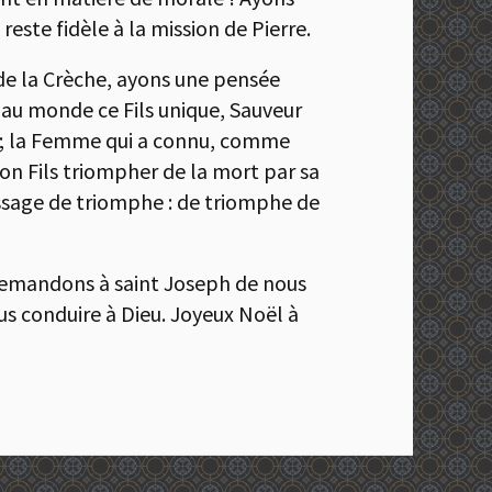
reste fidèle à la mission de Pierre.
t de la Crèche, ayons une pensée
é au monde ce Fils unique, Sauveur
oix ; la Femme qui a connu, comme
 son Fils triompher de la mort par sa
ssage de triomphe : de triomphe de
 demandons à saint Joseph de nous
us conduire à Dieu. Joyeux Noël à