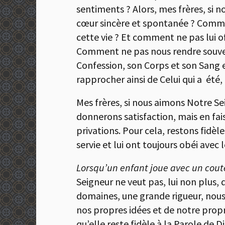
sentiments ? Alors, mes frères, si 
cœur sincère et spontanée ? Commen
cette vie ? Et comment ne pas lui off
Comment ne pas nous rendre souvent
Confession, son Corps et son Sang en
rapprocher ainsi de Celui qui a été,
Mes frères, si nous aimons Notre Se
donnerons satisfaction, mais en fai
privations. Pour cela, restons fidèles
servie et lui ont toujours obéi avec 
Lorsqu’un enfant joue avec un cou
Seigneur ne veut pas, lui non plus, 
domaines, une grande rigueur, nous 
nos propres idées et de notre propre
qu’elle reste fidèle à la Parole de