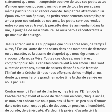
clairement que nous – l’empreinte positive de tous ces petits actes
d’amour que nous posons dans notre vie de tous les jours, sans
même parfois nous en rendre compte : les petites attentions d’un
époux envers son épouse, les petits renoncements accomplis par
amour pour nos enfants ou nos amis, les petits services rendus
entre voisins ou au travail, la piécette donnée au mendiant dans la
rue, la poignée de main chaleureuse ou la parole réconfortante à
qui manque de courage…
Jésus entend aussi les suppliques que nous adressons, de temps à
autre, à l’un ou l’autre de ses saints dans nos moments de détresse
ou de maladie, ou la dizaine de chapelet que nous égrenons en
invoquant Marie, sa Mère. Toutes ces choses, mes frères,
comptent pour Jésus car elles nous relient à son amour. Elles sont
autant de caresses, autant de baisers déposés sur le front de
l’Enfant de la Crèche. Si nous nous efforçons de les multiplier, nul
doute que nous ferons grandir en notre âme la charité semée en
nous par Dieu.
Contrairement à l’enfant de l’histoire, mes frères, l’Enfant de la
Crèche reste patient et avide de découvrir en nous, chaque année,
un nouveau cadeau que nous pouvons lui faire : un peu plus d’amour
dans notre cœur, un peu plus de douceur, un peu plus d’honnêteté,
de pureté, de générosité, d’ardeur à la prière, d’assiduité à la