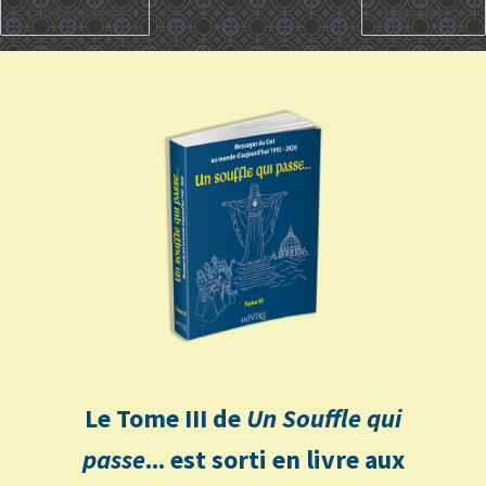
PRÉCÉDENT
SUIVANT
Le Tome III de
Un Souffle qui
passe
... est sorti en livre aux