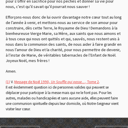
pour s’offrir en sacrifice pour nos péchés et donner sa vie pour
nous, c’est qu’il savait qu’il pourrait nous sauver !
Efforçons-nous donc de lui ouvrir davantage notre cœur tout au long
de l’année à venir, et mettons-nous au service de son amour pour
construire, dès cette Terre, le Royaume de Dieu ! Demandons à la
bienheureuse Vierge Marie, sa Mère, aux saints que nous aimons et
à tous ceux qui nous ont quittés et qui, sauvés, nous restent unis à
nous dans la communion des saints, de nous aider à faire grandir en
nous l’amour de Dieu et la charité, pour nous permettre de devenir,
à l’instar de Marie, de véritables tabernacles de l’Enfant de Noël.
Joyeux Noël, mes frères !
Amen.
(1)
V.
Message de Noël 1990,
Un Souffle qui passe…,
Tome 2
.
Il est évidemment question ici de personnes valides qui peuvent se
déplacer pour participer à la messe mais qui ne le font pas. Pour les
autres, malades ou handicapées et sans aucune aide, elles peuvent faire
une communion spirituelle depuis leur domicile, où Notre-Seigneur vient
visiter leur cœur.