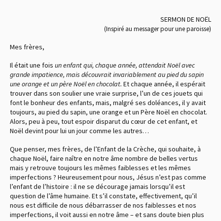
SERMON DE NOËL
(Inspiré au messager pour une paroisse)
Mes frères,
Il était une fois
un enfant qui, chaque année, attendait Noël avec
grande impatience, mais découvrait invariablement au pied du sapin
une orange et un père Noël en chocolat.
Et chaque année, il espérait
trouver dans son soulier une vraie surprise, l’un de ces jouets qui
font le bonheur des enfants, mais, malgré ses doléances, il y avait
toujours, au pied du sapin, une orange et un Père Noël en chocolat.
Alors, peu à peu, tout espoir disparut du cœur de cet enfant, et
Noël devint pour lui un jour comme les autres…
Que penser, mes frères, de l’Enfant de la Crèche, qui souhaite, à
chaque Noël, faire naître en notre âme nombre de belles vertus
mais y retrouve toujours les mêmes faiblesses et les mêmes
imperfections ? Heureusement pour nous, Jésus n’est pas comme
l’enfant de l’histoire : il ne se décourage jamais lorsqu’il est
question de l’âme humaine. Et s’il constate, effectivement, qu’il
nous est difficile de nous débarrasser de nos faiblesses et nos
imperfections, il voit aussi en notre âme – et sans doute bien plus