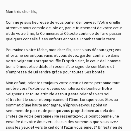
Mon très cher fils,
Comme je suis heureuse de vous parler de nouveau ! Votre oreille
attentive nous comble de joie et, par le truchement de votre cœur
et de votre âme, la Communauté Céleste continue de faire passer
quelques conseils à ses enfants encore au combat sur la terre.
Poursuivez votre tâche, mon cher fils, sans vous décourager ; vos
efforts ne seront pas vains et vous devez garder confiance dans
Notre Seigneur. Lorsque souffle l’Esprit Saint, le cœur de l’homme
bon s’émeut et se dilate : il reconnaît le signe de son Maître et
s’empresse de Lui rendre grâce pour toutes Ses bontés.
Mon enfant, orientez toujours votre cœur et votre personne tout
entière vers l’extérieur et vous comblerez de bonheur Notre
Seigneur. Car toute attitude et tout geste orientés vers soi
rétractent le cœur et emprisonnent l’âme. Lorsque vous êtes au
sommet d’une haute montagne, n’éprouvez-vous point un
sentiment de paix et de joie qui vous projette bien au-delà des
limites de votre personne ? Ne ressentez-vous point comme une
envolée de votre âme vers chacun des sommets que vous avez
sous les yeux et vers le ciel dont l’azur vous émeut ? Il n’est rien de