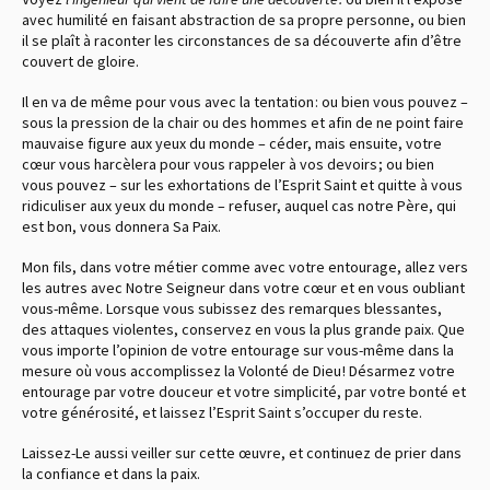
avec humilité en faisant abstraction de sa propre personne, ou bien
il se plaît à raconter les circonstances de sa découverte afin d’être
couvert de gloire.
Il en va de même pour vous avec la tentation : ou bien vous pouvez –
sous la pression de la chair ou des hommes et afin de ne point faire
mauvaise figure aux yeux du monde – céder, mais ensuite, votre
cœur vous harcèlera pour vous rappeler à vos devoirs ; ou bien
vous pouvez – sur les exhortations de l’Esprit Saint et quitte à vous
ridiculiser aux yeux du monde – refuser, auquel cas notre Père, qui
est bon, vous donnera Sa Paix.
Mon fils, dans votre métier comme avec votre entourage, allez vers
les autres avec Notre Seigneur dans votre cœur et en vous oubliant
vous-même. Lorsque vous subissez des remarques blessantes,
des attaques violentes, conservez en vous la plus grande paix. Que
vous importe l’opinion de votre entourage sur vous-même dans la
mesure où vous accomplissez la Volonté de Dieu ! Désarmez votre
entourage par votre douceur et votre simplicité, par votre bonté et
votre générosité, et laissez l’Esprit Saint s’occuper du reste.
Laissez-Le aussi veiller sur cette œuvre, et continuez de prier dans
la confiance et dans la paix.