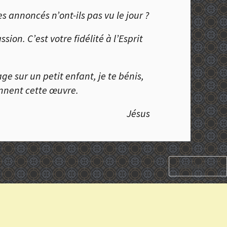
es annoncés n’ont-ils pas vu le jour ?
ion. C’est votre fidélité à l’Esprit
e sur un petit enfant, je te bénis,
iennent cette œuvre.
Jésus
SUIVANT