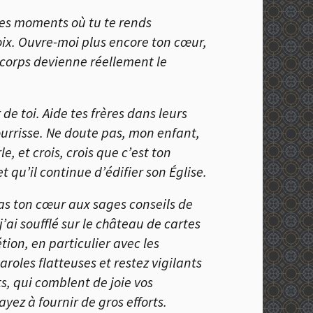
 ces moments où tu te rends
oix. Ouvre-moi plus encore ton cœur,
 corps devienne réellement le
e toi. Aide tes frères dans leurs
ourrisse. Ne doute pas, mon enfant,
e, et crois, crois que c’est ton
 qu’il continue d’édifier son Église.
 pas ton cœur aux sages conseils de
j’ai soufflé sur le château de cartes
ion, en particulier avec les
roles flatteuses et restez vigilants
ts, qui comblent de joie vos
ayez à fournir de gros efforts.