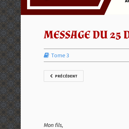
A
MESSAGE DU 25 
Tome 3
PRÉCÉDENT
Mon fils,