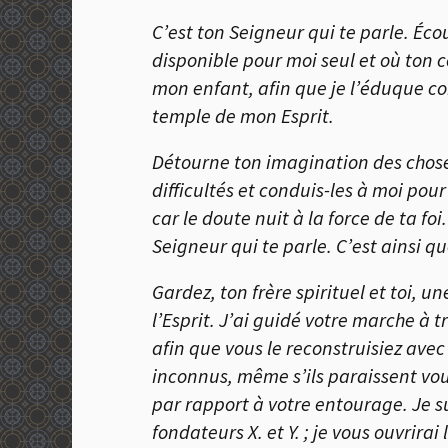
C’est ton Seigneur qui te parle. Éc
disponible pour moi seul et où ton 
mon enfant, afin que je l’éduque c
temple de mon Esprit.
Détourne ton imagination des choses 
difficultés et conduis-les à moi pou
car le doute nuit à la force de ta fo
Seigneur qui te parle. C’est ainsi q
Gardez, ton frère spirituel et toi, 
l’Esprit. J’ai guidé votre marche à t
afin que vous le reconstruisiez ave
inconnus, même s’ils paraissent vous
par rapport à votre entourage. Je su
fondateurs X. et Y. ; je vous ouvrira