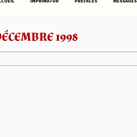
CCUEIL
IMPRIMATUR
PRÉFACES
MESSAGES
DÉCEMBRE 1998