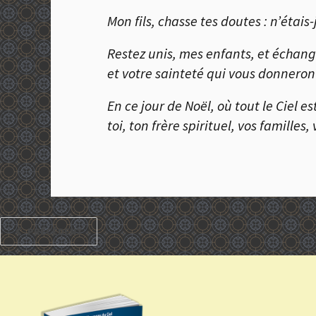
Mon fils, chasse tes doutes : n’étais
Restez unis, mes enfants, et échange
et votre sainteté qui vous donneront
En ce jour de Noël, où tout le Ciel 
toi, ton frère spirituel, vos famille
PRÉCÉDENT