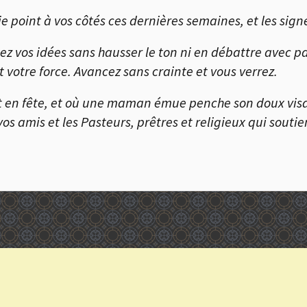
-je point à vos côtés ces dernières semaines, et les sign
z vos idées sans hausser le ton ni en débattre avec pass
 votre force. Avancez sans crainte et vous verrez.
est en fête, et où une maman émue penche son doux visag
s, vos amis et les Pasteurs, prêtres et religieux qui sout