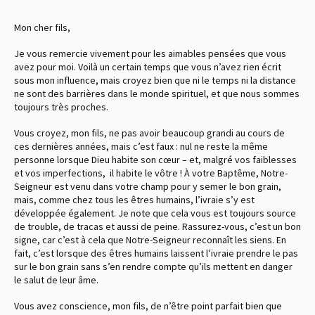
Mon cher fils,
Je vous remercie vivement pour les aimables pensées que vous
avez pour moi. Voilà un certain temps que vous n’avez rien écrit
sous mon influence, mais croyez bien que ni le temps ni la distance
ne sont des barrières dans le monde spirituel, et que nous sommes
toujours très proches.
Vous croyez, mon fils, ne pas avoir beaucoup grandi au cours de
ces dernières années, mais c’est faux : nul ne reste la même
personne lorsque Dieu habite son cœur – et, malgré vos faiblesses
et vos imperfections, il habite le vôtre ! À votre Baptême, Notre-
Seigneur est venu dans votre champ pour y semer le bon grain,
mais, comme chez tous les êtres humains, l’ivraie s’y est
développée également. Je note que cela vous est toujours source
de trouble, de tracas et aussi de peine. Rassurez-vous, c’est un bon
signe, car c’est à cela que Notre-Seigneur reconnaît les siens. En
fait, c’est lorsque des êtres humains laissent l’ivraie prendre le pas
sur le bon grain sans s’en rendre compte qu’ils mettent en danger
le salut de leur âme.
Vous avez conscience, mon fils, de n’être point parfait bien que