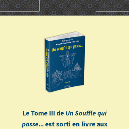
PRÉCÉDENT
SUIVANT
Le Tome III de
Un Souffle qui
passe
... est sorti en livre aux