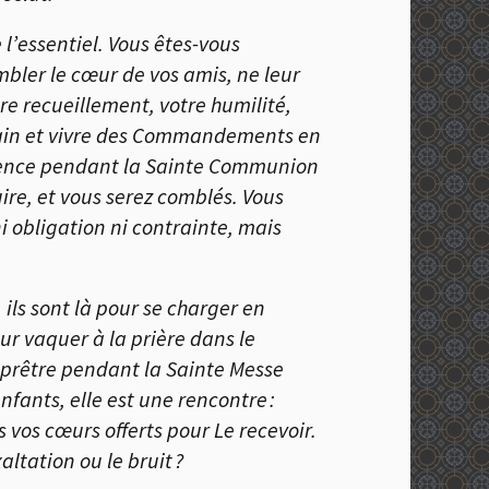
l’essentiel. Vous êtes-vous
bler le cœur de vos amis, ne leur
otre recueillement, votre humilité,
ochain et vivre des Commandements en
silence pendant la Sainte Communion
uire, et vous serez comblés. Vous
i obligation ni contrainte, mais
ils sont là pour se charger en
ur vaquer à la prière dans le
 prêtre pendant la Sainte Messe
fants, elle est une rencontre :
 vos cœurs offerts pour Le recevoir.
ltation ou le bruit ?