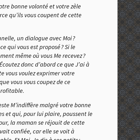
otre bonne volonté et votre zèle
ce qu’ils vous coupent de cette
elle, un dialogue avec Moi ?
e qui vous est proposé ? Si le
 moment même où vous Me recevez ?
 Écoutez donc d’abord ce que J’ai à
ite vous voulez exprimer votre
s que vous vous coupez de ce
rofitable.
este M’indiffère malgré votre bonne
 et qui, pour lui plaire, poussent le
tour, la maman se réjouit de cette
ait confiée, car elle se voit à
e. Et Moi, Je dis à ces petits :