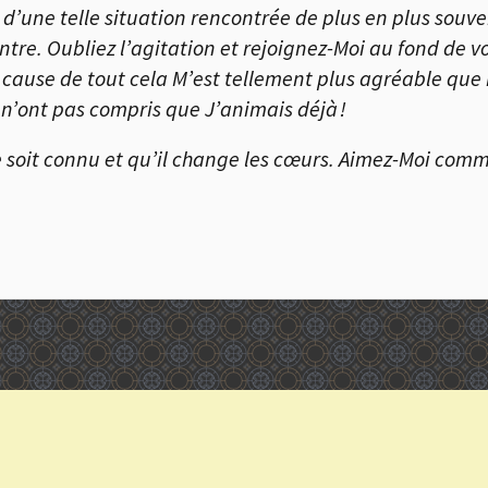
 d’une telle situation rencontrée de plus en plus souve
re. Oubliez l’agitation et rejoignez-Moi au fond de vot
 cause de tout cela M’est tellement plus agréable que 
n’ont pas compris que J’animais déjà !
e soit connu et qu’il change les cœurs. Aimez-Moi com