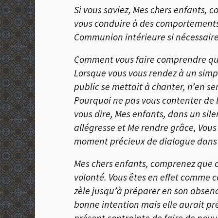
Si vous saviez, Mes chers enfants, c
vous conduire à des comportements 
Communion intérieure si nécessaire
Comment vous faire comprendre qu’
Lorsque vous vous rendez à un simple
public se mettait à chanter, n’en s
Pourquoi ne pas vous contenter de l
vous dire, Mes enfants, dans un silen
allégresse et Me rendre grâce, Vous
moment précieux de dialogue dans l
Mes chers enfants, comprenez que c’
volonté. Vous êtes en effet comme ce
zèle jusqu’à préparer en son absence
bonne intention mais elle aurait préf
présent contrainte de faire de nouve