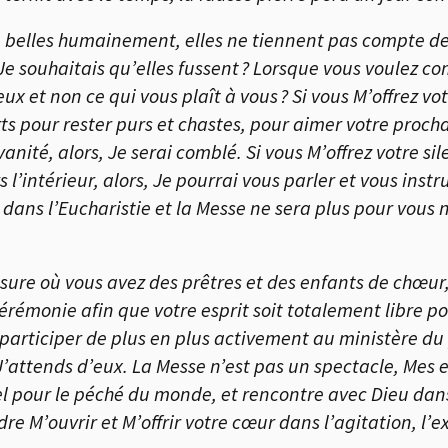
belles humainement, elles ne tiennent pas compte de 
ouhaitais qu’elles fussent ? Lorsque vous voulez com
 eux et non ce qui vous plaît à vous ? Si vous M’offrez v
orts pour rester purs et chastes, pour aimer votre pr
anité, alors, Je serai comblé. Si vous M’offrez votre 
 l’intérieur, alors, Je pourrai vous parler et vous instr
dans l’Eucharistie et la Messe ne sera plus pour vous n
ure où vous avez des prêtres et des enfants de chœur, 
rémonie afin que votre esprit soit totalement libre po
participer de plus en plus activement au ministère du
’attends d’eux. La Messe n’est pas un spectacle, Mes en
el pour le péché du monde, et rencontre avec Dieu dans
’ouvrir et M’offrir votre cœur dans l’agitation, l’exa