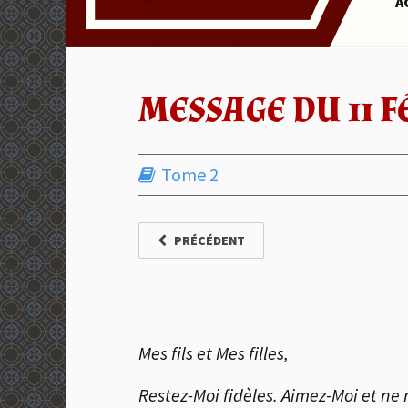
A
MESSAGE DU 11 F
Tome 2
PRÉCÉDENT
Mes fils et Mes filles,
Restez-Moi fidèles. Aimez-Moi et n