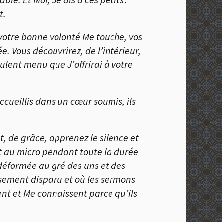
t.
votre bonne volonté Me touche, vos
e. Vous découvrirez, de l’intérieur,
ulent menu que J’offrirai à votre
cueillis dans un cœur soumis, ils
t, de grâce, apprenez le silence et
nt au micro pendant toute la durée
 déformée au gré des uns et des
eusement disparu et où les sermons
ent et Me connaissent parce qu’ils