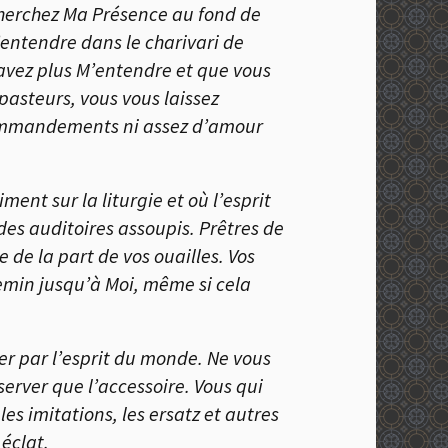
cherchez Ma Présence au fond de
’entendre dans le charivari de
 savez plus M’entendre et que vous
 pasteurs, vous vous laissez
 Commandements ni assez d’amour
ent sur la liturgie et où l’esprit
 des auditoires assoupis. Prêtres de
de la part de vos ouailles. Vos
hemin jusqu’à Moi, même si cela
er par l’esprit du monde. Ne vous
server que l’accessoire. Vous qui
les imitations, les ersatz et autres
 éclat.