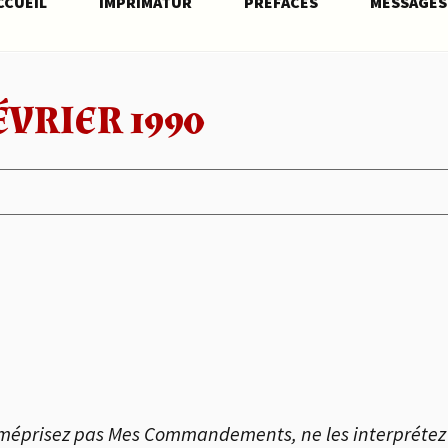
CCUEIL
IMPRIMATUR
PRÉFACES
MESSAGES
ÉVRIER 1990
e méprisez pas Mes Commandements, ne les interprétez 