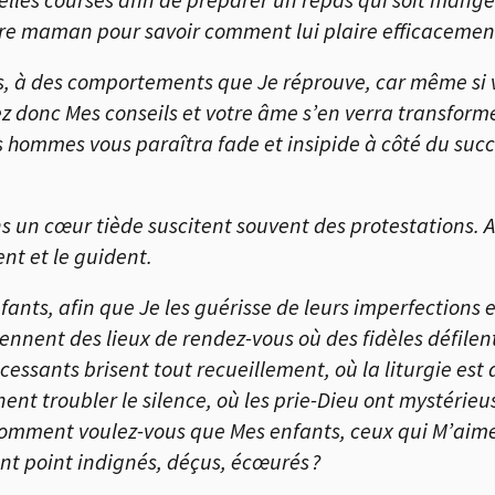
votre maman pour savoir comment lui plaire efficacemen
ts, à des comportements que Je réprouve, car même si 
ez donc Mes conseils et votre âme s’en verra transformé
 hommes vous paraîtra fade et insipide à côté du succ
un cœur tiède suscitent souvent des protestations. Ac
nt et le guident.
nts, afin que Je les guérisse de leurs imperfections e
viennent des lieux de rendez-vous où des fidèles défile
cessants brisent tout recueillement, où la liturgie est
nent troubler le silence, où les prie-Dieu ont mystéri
, comment voulez-vous que Mes enfants, ceux qui M’aim
ent point indignés, déçus, écœurés ?