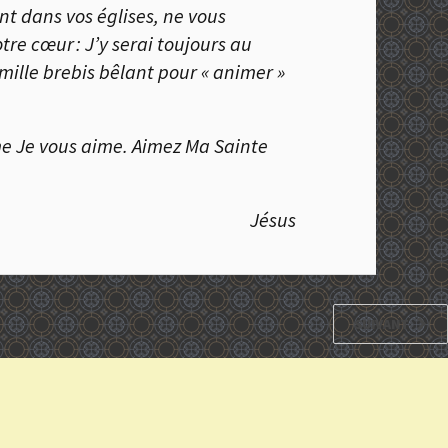
nt dans vos églises, ne vous
re cœur : J’y serai toujours au
mille brebis bêlant pour « animer »
me Je vous aime. Aimez Ma Sainte
Jésus
SUIVANT