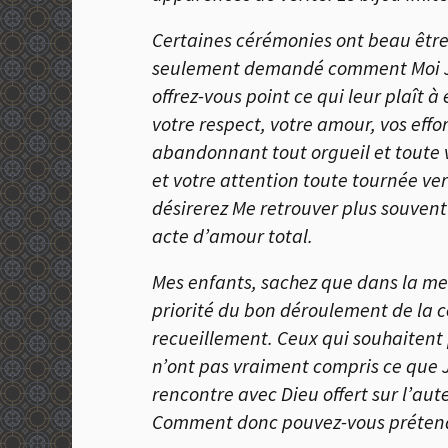
Certaines cérémonies ont beau être 
seulement demandé comment Moi Je s
offrez-vous point ce qui leur plaît à
votre respect, votre amour, vos eff
abandonnant tout orgueil et toute v
et votre attention toute tournée vers
désirerez Me retrouver plus souvent 
acte d’amour total.
Mes enfants, sachez que dans la mes
priorité du bon déroulement de la cé
recueillement. Ceux qui souhaitent 
n’ont pas vraiment compris ce que J
rencontre avec Dieu offert sur l’aut
Comment donc pouvez-vous prétendre M