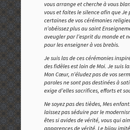
vous arrange et cherche à vous bla
vous et faites le silence afin que 
certaines de vos cérémonies religieu
n’obéissez plus au saint Enseignemen
aveugler par l’esprit du monde et
pour les enseigner à vos brebis.
Je suis las de ces cérémonies inspiré
des fidèles est loin de Moi. Je suis
Mon Cœur, n’éludez pas de vos sermo
paroles ne sont pas destinées à sati
exige d’elles sacrifices, efforts et s
Ne soyez pas des tièdes, Mes enfant
laissez pas séduire par le modernism
êtes si avides de vérité, vous qui ai
apparences de vérité. Le bijou imité