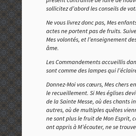
sollicitez d’abord les conseils de 
Ne vous livrez donc pas, Mes enfan
actes ne portent pas de fruits. Suiv
Mes volontés, et l’enseignement des
âme.
Les Commandements accueillis dans 
sont comme des lampes qui l’éclaire
Donnez-Moi vos cœurs, Mes chers enfa
le recueillement. Si Mes églises de
de la Sainte Messe, où des chants in
autres, où de multiples quêtes vien
ne sont plus le fruit de Mon Esprit
ont appris à M’écouter, ne se trouv