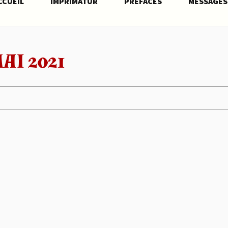
CCUEIL
IMPRIMATUR
PRÉFACES
MESSAGES
AI 2021