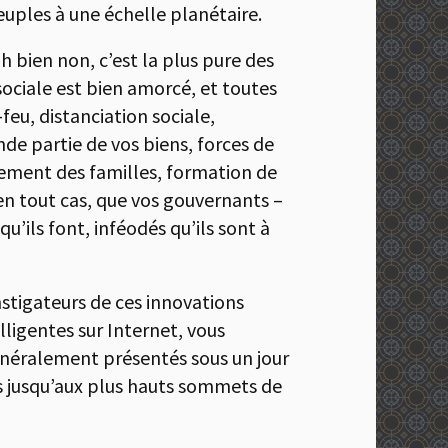
peuples à une échelle planétaire.
Eh bien non, c’est la plus pure des
sociale est bien amorcé, et toutes
eu, distanciation sociale,
nde partie de vos biens, forces de
atement des familles, formation de
 en tout cas, que vos gouvernants –
u’ils font, inféodés qu’ils sont à
nstigateurs de ces innovations
lligentes sur Internet, vous
généralement présentés sous un jour
s jusqu’aux plus hauts sommets de