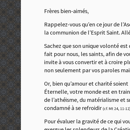
Frères bien-aimés,
Rappelez-vous qu’en ce jour de l’As
la communion de l’Esprit Saint. Allé
Sachez que son unique volonté est de 
fait pour nous, les saints, afin de 
invite à vous convertir et à croire 
non seulement par vos paroles mais 
Or, bien qu’amour et charité soient 
Éternelle, votre monde est en train 
de l’athéisme, du matérialisme et s
condamné à se refroidir
(cf. Mt 24, 11-12
Pour évaluer la gravité de ce qui vo
exergue les splendeurs de la Créati