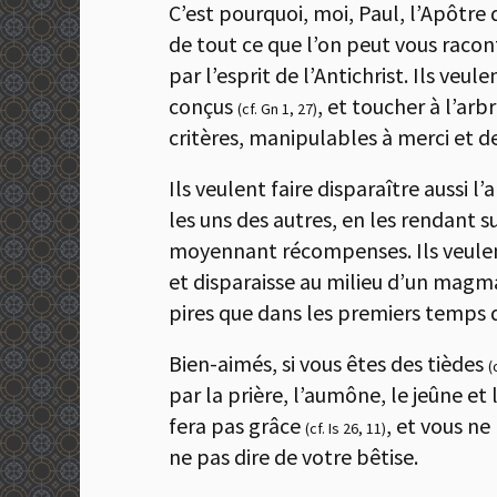
C’est pourquoi, moi, Paul, l’Apôtre 
de tout ce que l’on peut vous racon
par l’esprit de l’Antichrist. Ils ve
conçus
, et toucher à l’arb
(cf. Gn 1, 27)
critères, manipulables à merci et 
Ils veulent faire disparaître aussi 
les uns des autres, en les rendant su
moyennant récompenses. Ils veulent 
et disparaisse au milieu d’un magm
pires que dans les premiers temps d
Bien-aimés, si vous êtes des tièdes
(
par la prière, l’aumône, le jeûne et l
fera pas grâce
, et vous ne
(cf. Is 26, 11)
ne pas dire de votre bêtise.