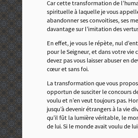
Car cette transformation de l’huma
spirituelle à laquelle je vous appe
abandonner ses convoitises, ses me
davantage sur l’imitation des vertus
En effet, je vous le répète, nul d’en
pour le Seigneur, et dans votre vi
devez pas vous laisser abuser en de
cœur et sans foi.
La transformation que vous propose l
opportun de susciter le concours de 
voulu et n’en veut toujours pas. Ho
jusqu’à devenir étrangers à la vie d
qu’il fût la lumière véritable, le m
de lui. Si le monde avait voulu de lu