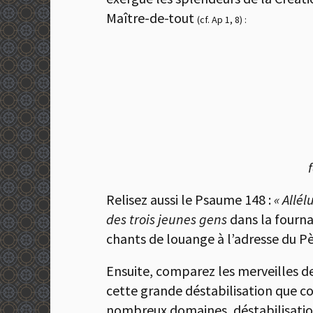
Maître-de-tout
(cf. Ap 1, 8) :
Relisez aussi le Psaume 148 :
« Allél
des trois jeunes gens
dans la fourna
chants de louange à l’adresse du Pè
Ensuite, comparez les merveilles de
cette grande déstabilisation que co
nombreux domaines, déstabilisation