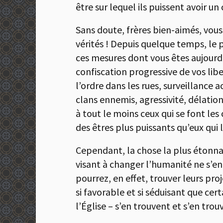
être sur lequel ils puissent avoir u
Sans doute, frères bien-aimés, vous g
vérités ! Depuis quelque temps, le 
ces mesures dont vous êtes aujourd
confiscation progressive de vos libe
l’ordre dans les rues, surveillance 
clans ennemis, agressivité, délation
à tout le moins ceux qui se font les
des êtres plus puissants qu’eux qui l
Cependant, la chose la plus étonnan
visant à changer l’humanité ne s’en
pourrez, en effet, trouver leurs pr
si favorable et si séduisant que cer
l’Église – s’en trouvent et s’en tr