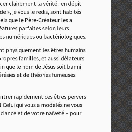
er clairement la vérité : en dépit
 », je vous le redis, sont habités
tels que le Père-Créateur les a
atures parfaites selon leurs
mes numériques ou bactériologiques.
gnant physiquement les êtres humains
propres familles, et aussi délateurs
fin que le nom de Jésus soit banni
résies et de théories fumeuses
contrer rapidement ces êtres pervers
s ! Celui qui vous a modelés ne vous
ouciance et de votre naïveté – pour