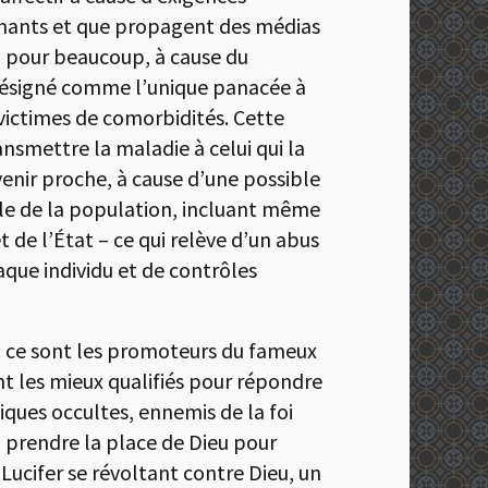
rnants et que propagent des médias
si, pour beaucoup, à cause du
r, désigné comme l’unique panacée à
 victimes de comorbidités. Cette
ansmettre la maladie à celui qui la
venir proche, à cause d’une possible
ble de la population, incluant même
 de l’État – ce qui relève d’un abus
aque individu et de contrôles
: ce sont les promoteurs du fameux
ont les mieux qualifiés pour répondre
tiques occultes, ennemis de la foi
en prendre la place de Dieu pour
Lucifer se révoltant contre Dieu, un