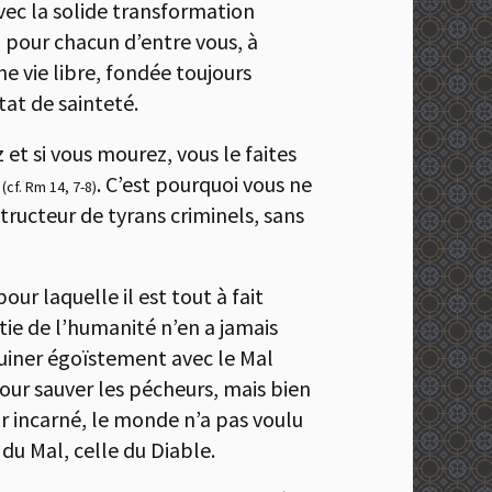
vec la solide transformation
e, pour chacun d’entre vous, à
 vie libre, fondée toujours
tat de sainteté.
z et si vous mourez, vous le faites
r
. C’est pourquoi vous ne
(cf. Rm 14, 7-8)
tructeur de tyrans criminels, sans
ur laquelle il est tout à fait
tie de l’humanité n’en a jamais
quiner égoïstement avec le Mal
pour sauver les pécheurs, mais bien
ur incarné, le monde n’a pas voulu
 du Mal, celle du Diable.