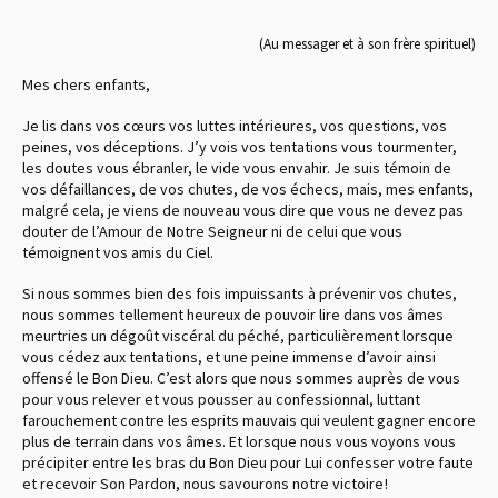
(Au messager et à son frère spirituel)
Mes chers enfants,
Je lis dans vos cœurs vos luttes intérieures, vos questions, vos
peines, vos déceptions. J’y vois vos tentations vous tourmenter,
les doutes vous ébranler, le vide vous envahir. Je suis témoin de
vos défaillances, de vos chutes, de vos échecs, mais, mes enfants,
malgré cela, je viens de nouveau vous dire que vous ne devez pas
douter de l’Amour de Notre Seigneur ni de celui que vous
témoignent vos amis du Ciel.
Si nous sommes bien des fois impuissants à prévenir vos chutes,
nous sommes tellement heureux de pouvoir lire dans vos âmes
meurtries un dégoût viscéral du péché, particulièrement lorsque
vous cédez aux tentations, et une peine immense d’avoir ainsi
offensé le Bon Dieu. C’est alors que nous sommes auprès de vous
pour vous relever et vous pousser au confessionnal, luttant
farouchement contre les esprits mauvais qui veulent gagner encore
plus de terrain dans vos âmes. Et lorsque nous vous voyons vous
précipiter entre les bras du Bon Dieu pour Lui confesser votre faute
et recevoir Son Pardon, nous savourons notre victoire !