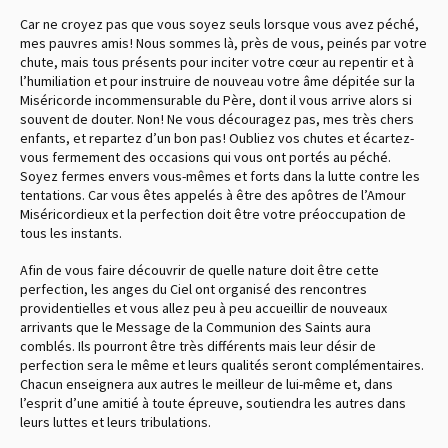
Car ne croyez pas que vous soyez seuls lorsque vous avez péché,
mes pauvres amis ! Nous sommes là, près de vous, peinés par votre
chute, mais tous présents pour inciter votre cœur au repentir et à
l’humiliation et pour instruire de nouveau votre âme dépitée sur la
Miséricorde incommensurable du Père, dont il vous arrive alors si
souvent de douter. Non ! Ne vous découragez pas, mes très chers
enfants, et repartez d’un bon pas ! Oubliez vos chutes et écartez-
vous fermement des occasions qui vous ont portés au péché.
Soyez fermes envers vous-mêmes et forts dans la lutte contre les
tentations. Car vous êtes appelés à être des apôtres de l’Amour
Miséricordieux et la perfection doit être votre préoccupation de
tous les instants.
Afin de vous faire découvrir de quelle nature doit être cette
perfection, les anges du Ciel ont organisé des rencontres
providentielles et vous allez peu à peu accueillir de nouveaux
arrivants que le Message de la Communion des Saints aura
comblés. Ils pourront être très différents mais leur désir de
perfection sera le même et leurs qualités seront complémentaires.
Chacun enseignera aux autres le meilleur de lui-même et, dans
l’esprit d’une amitié à toute épreuve, soutiendra les autres dans
leurs luttes et leurs tribulations.