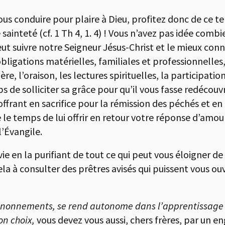
ous conduire pour plaire à Dieu, profitez donc de ce 
sainteté (cf. 1 Th 4, 1. 4) ! Vous n’avez pas idée com
t suivre notre Seigneur Jésus-Christ et le mieux connaît
obligations matérielles, familiales et professionnelle
ère, l’oraison, les lectures spirituelles, la participat
s de solliciter sa grâce pour qu’il vous fasse redécouvr
ffrant en sacrifice pour la rémission des péchés et en
e le temps de lui offrir en retour votre réponse d’amo
’Évangile.
e en la purifiant de tout ce qui peut vous éloigner de l
a à consulter des prêtres avisés qui puissent vous ouvr
 d’ânonnements, se rend autonome dans l’apprentissage 
on choix,
vous devez vous aussi, chers frères, par un e