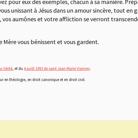
soyez pour eux des exemples, chacun à sa manière. Prép
us unissant à Jésus dans un amour sincère, tout en ga
s, vos aumônes et votre affliction se verront transcendé
e Mère vous bénissent et vous gardent.
a Vérité
, et du
4 août 1993 de saint Jean-Marie Vianney
.
 en théologie, en droit canonique et en droit civil.