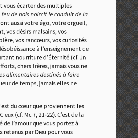
t vous écarter des multiples
eu de bois noircit le conduit de la
nt aussi votre égo, votre orgueil,
, vos désirs malsains, vos
lère, vos rancœurs, vos curiosités
 désobéissance à l’enseignement de
rtant nourriture d’Éternité (cf. Jn
efforts, chers frères, jamais vous ne
es alimentaires destinés à faire
ueur de temps, jamais elles ne
 c’est du cœur que proviennent les
eux (cf. Mc 7, 21-22). C’est de la
té de l’amour que vous portez à
es retenus par Dieu pour vous