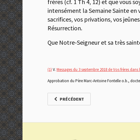
frères (cf. 1 Th 4, 12) et que vous 
intensément la Semaine Sainte en vo
sacrifices, vos privations, vos jeûne
Résurrection.
Que Notre-Seigneur et sa très saint
(1)
V.
Messages du 3 septembre 2018 de Vos frères dans l
Approbation du Père Marc-Antoine Fontelle o.b., docteur
PRÉCÉDENT