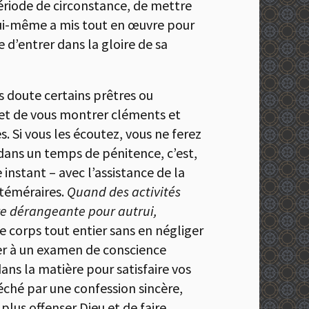
période de circonstance, de mettre
lui-même a mis tout en œuvre pour
 d’entrer dans la gloire de sa
s doute certains prêtres ou
, et de vous montrer cléments et
 Si vous les écoutez, vous ne ferez
ans un temps de pénitence, c’est,
instant – avec l’assistance de la
 téméraires.
Quand des activités
re dérangeante pour autrui,
 corps tout entier sans en négliger
der à un examen de conscience
ans la matière pour satisfaire vos
péché par une confession sincère,
plus offenser Dieu et de faire