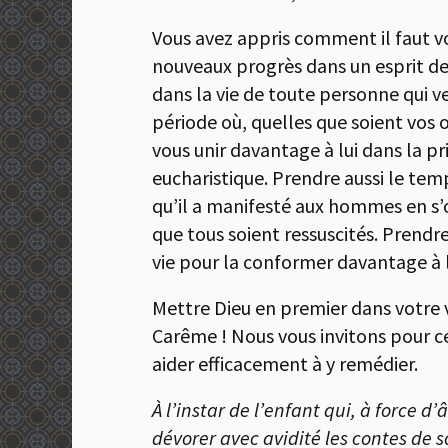
Vous avez appris comment il faut v
nouveaux progrès dans un esprit de 
dans la vie de toute personne qui veu
période où, quelles que soient vos 
vous unir davantage à lui dans la pri
eucharistique. Prendre aussi le temp
qu’il a manifesté aux hommes en s’o
que tous soient ressuscités. Prendr
vie pour la conformer davantage à l
Mettre Dieu en premier dans votre vi
Carême ! Nous vous invitons pour cel
aider efficacement à y remédier.
À l’instar de l’enfant qui, à force
dévorer avec avidité les contes de s