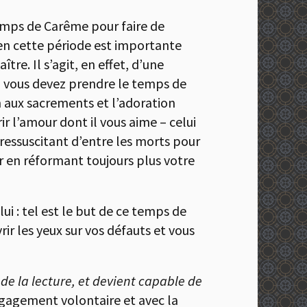
temps de Carême pour faire de
bien cette période est importante
re. Il s’agit, en effet, d’une
s, vous devez prendre le temps de
ion aux sacrements et l’adoration
ir l’amour dont il vous aime – celui
 ressuscitant d’entre les morts pour
ur en réformant toujours plus votre
ui : tel est le but de ce temps de
ir les yeux sur vos défauts et vous
de la lecture, et devient capable de
ngagement volontaire et avec la