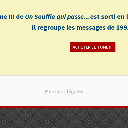
me III de
Un Souffle qui passe
... est sorti e
Il regroupe les messages de 199
ACHETER LE TOME III
Mentions légales