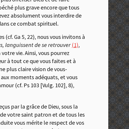
, péché plus grave encore que tous
vez absolument vous interdire de
dans ce combat spirituel.
s (cf. Ga 5, 22), nous vous invitons à
rs, languissent de se retrouver
(1)
,
 votre vie. Ainsi, vous pourrez
r à tout ce que vous faites et à
e plus claire vision de vous-
és aux moments adéquats, et vous
amour (cf. Ps 103 [Vulg. 102], 8),
eçus par la grâce de Dieu, sous la
de votre saint patron et de tous les
nduite vous mérite le respect de vos