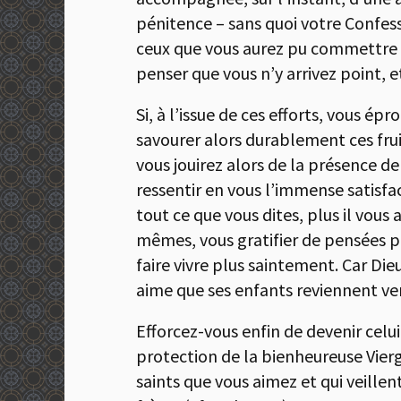
pénitence – sans quoi votre Confess
ceux que vous aurez pu commettre 
penser que vous n’y arrivez point, 
Si, à l’issue de ces efforts, vous ép
savourer alors durablement ces fruit
vous jouirez alors de la présence de 
ressentir en vous l’immense satisfa
tout ce que vous dites, plus il vous
mêmes, vous gratifier de pensées p
faire vivre plus saintement. Car Dieu,
aime que ses enfants reviennent vers
Efforcez-vous enfin de devenir celui
protection de la bienheureuse Vierg
saints que vous aimez et qui veille