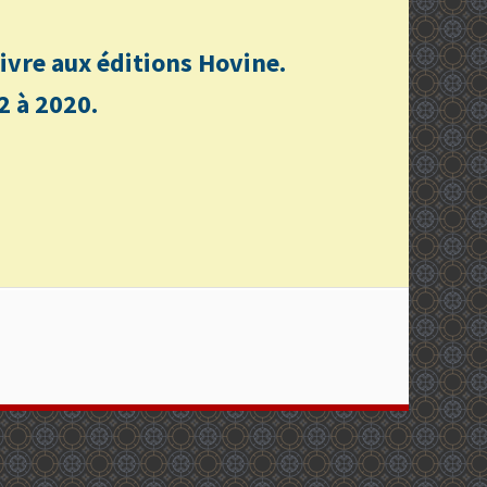
n livre aux éditions Hovine.
2 à 2020.