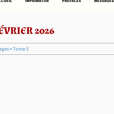
CCUEIL
IMPRIMATUR
PRÉFACES
MESSAGES
ÉVRIER 2026
ages
▪︎
Tome 5