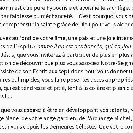
ion n’est que pure hypocrisie et avoisine le sacrilège
par faiblesse ou méchanceté… C’est pourquoi vous de
et compter sur la sainte grâce de Dieu pour vous aider 
rouvez au fond de votre âme, une paix et une joie intense
s de l’Esprit.
Comme il en est des fiancés, qui, toujou
Jésus, que vous inviterez à participer de plus en plus à
ction de découvrir que plus vous associez Notre-Seigneu
 assiste de son Esprit aux sept dons pour vous donner un
ures et limpides, vous faire poser les actes appropri
 qui est tendresse et pitié, lent à la colère et plein d’
 lui.
 que vous aspirez à être en développant vos talents, r
e Marie, de votre ange gardien, de l’Archange Michel, 
nt sur vous depuis les Demeures Célestes. Que votre co