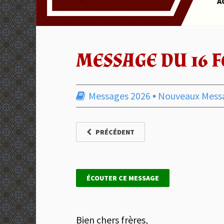
A
MESSAGE DU 16 F
Messages 2026
▪︎
Nouveaux Mess
PRÉCÉDENT
ÉCOUTER CE MESSAGE
Bien chers frères,