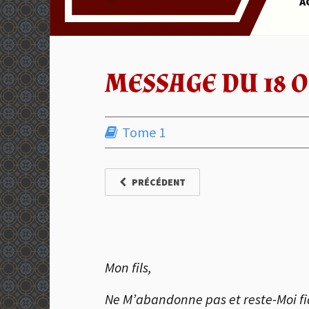
A
MESSAGE DU 18 O
Tome 1
PRÉCÉDENT
Mon fils,
Ne M’abandonne pas et reste-Moi fid