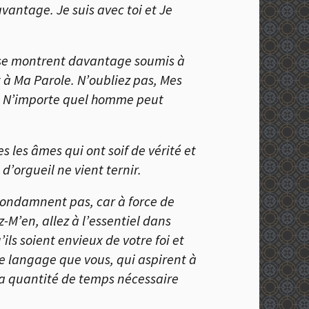
antage. Je suis avec toi et Je
es se montrent davantage soumis à
t à Ma Parole. N’oubliez pas, Mes
es. N’importe quel homme peut
s les âmes qui ont soif de vérité et
d’orgueil ne vient ternir.
 condamnent pas, car à force de
M’en, allez à l’essentiel dans
ls soient envieux de votre foi et
me langage que vous, qui aspirent à
la quantité de temps nécessaire