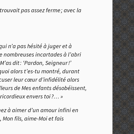
 trouvait pas assez ferme ; avec la
qui n’a pas hésité à juger et à
de nombreuses incartades à l’abri
M’as dit : ‘Pardon, Seigneur !’
uoi alors t’es-tu montré, durant
cuser leur cœur d’infidélité alors
illeurs de Mes enfants désobéissent,
ricordieux envers toi ?… »
nez à aimer d’un amour infini en
 Mon fils, aime-Moi et fais