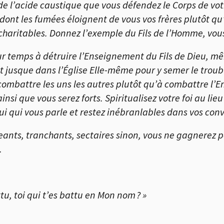
de l’acide caustique que vous défendez le Corps de vo
 dont les fumées éloignent de vous vos frères plutôt qu’
 charitables. Donnez l’exemple du Fils de l’Homme, vou
ur temps à détruire l’Enseignement du Fils de Dieu, mê
t jusque dans l’Église Elle-même pour y semer le troubl
combattre les uns les autres plutôt qu’à combattre l’Enn
nsi que vous serez forts. Spiritualisez votre foi au lie
 qui vous parle et restez inébranlables dans vos conv
ants, tranchants, sectaires sinon, vous ne gagnerez pa
.
, toi qui t’es battu en Mon nom ? »