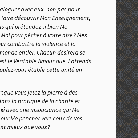
ialoguer avec eux, non pas pour
r faire découvrir Mon Enseignement,
ous qui prétendez si bien Me
 Moi pour pécher à votre aise ? Mes
our combattre la violence et la
u monde entier. Chacun désirera se
 est le Véritable Amour que J’attends
oulez-vous établir cette unité en
sque vous jetez la pierre à des
ans la pratique de la charité et
ché avec une insouciance qui Me
our Me pencher vers ceux de vos
nt mieux que vous ?