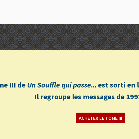
me III de
Un Souffle qui passe
... est sorti e
Il regroupe les messages de 199
ACHETER LE TOME III