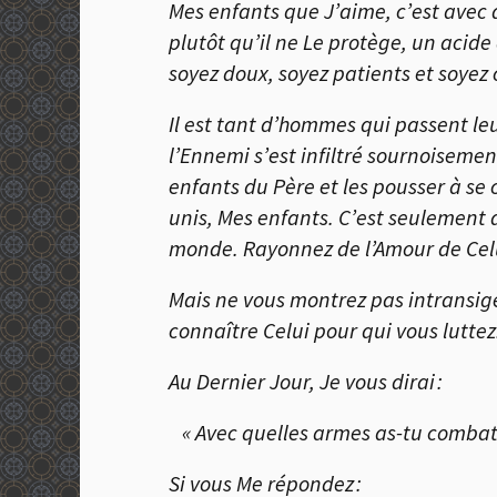
Mes enfants que J’aime, c’est avec 
plutôt qu’il ne Le protège, un acide
soyez doux, soyez patients et soyez
Il est tant d’hommes qui passent le
l’Ennemi s’est infiltré sournoisemen
enfants du Père et les pousser à se 
unis, Mes enfants. C’est seulement ai
monde. Rayonnez de l’Amour de Celui
Mais ne vous montrez pas intransige
connaître Celui pour qui vous luttez
Au Dernier Jour, Je vous dirai :
« Avec quelles armes as-tu combattu
Si vous Me répondez :