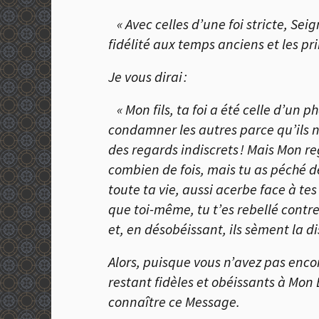
« Avec celles d’une foi stricte, Seig
fidélité aux temps anciens et les pr
Je vous dirai :
« Mon fils, ta foi a été celle d’un ph
condamner les autres parce qu’ils n
des regards indiscrets ! Mais Mon rega
combien de fois, mais tu as péché d
toute ta vie, aussi acerbe face à te
que toi-même, tu t’es rebellé contre
et, en désobéissant, ils sèment la d
Alors, puisque vous n’avez pas enco
restant fidèles et obéissants à Mon É
connaître ce Message.