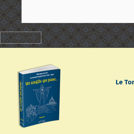
PRÉCÉDENT
Le To