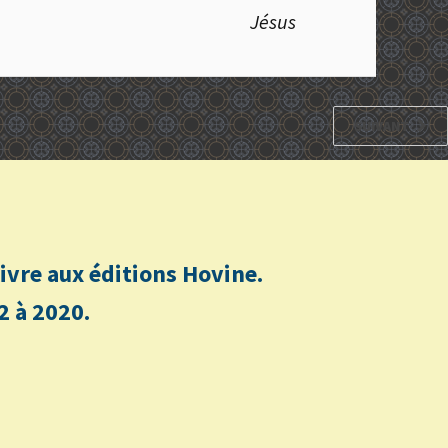
Jésus
SUIVANT
n livre aux éditions Hovine.
2 à 2020.