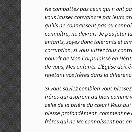
Ne combattez pas ceux qui n’ont pas
vous laisser convaincre par leurs a
qu’ils ne connaissent pas ou connais
connaître, ne devrais-Je pas jeter l
enfants, soyez donc tolérants et aim
corruption, si vous luttez tous con
nourrir de Mon Corps laissé en Hérit
de vous, Mes enfants. L’Église doit 
rejetant vos frères dans la différen
Si vous saviez combien vous blessez
frères qui aspirent au bien comme v
celle de la prière du cœur ! Vous q
blesse profondément, comment ne dé
frères qui ne Me connaissent pas e