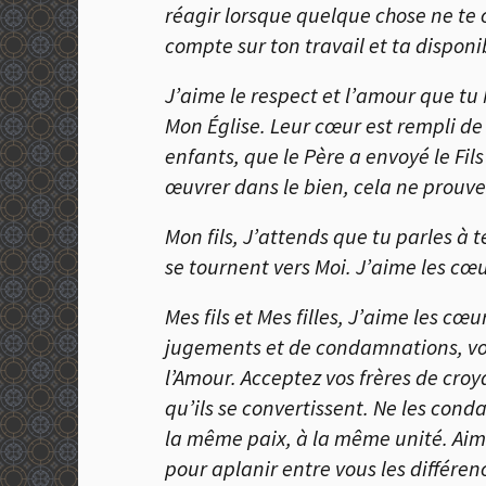
réagir lorsque quelque chose ne te 
compte sur ton travail et ta dispon
J’aime le respect et l’amour que tu
Mon Église. Leur cœur est rempli de 
enfants, que le Père a envoyé le Fil
œuvrer dans le bien, cela ne prouve
Mon fils, J’attends que tu parles à t
se tournent vers Moi. J’aime les cœu
Mes fils et Mes filles, J’aime les c
jugements et de condamnations, vous
l’Amour. Acceptez vos frères de croy
qu’ils se convertissent. Ne les con
la même paix, à la même unité. Aime
pour aplanir entre vous les différen