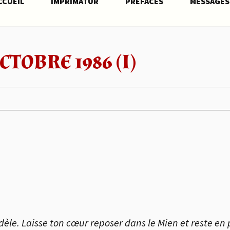
CCUEIL
IMPRIMATUR
PRÉFACES
MESSAGES
CTOBRE 1986 (I)
èle. Laisse ton cœur reposer dans le Mien et reste en 