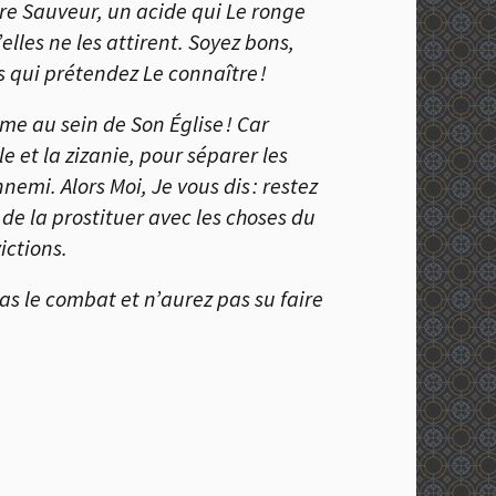
tre Sauveur, un acide qui Le ronge
elles ne les attirent. Soyez bons,
s qui prétendez Le connaître !
me au sein de Son Église ! Car
e et la zizanie, pour séparer les
emi. Alors Moi, Je vous dis : restez
u de la prostituer avec les choses du
ictions.
s le combat et n’aurez pas su faire