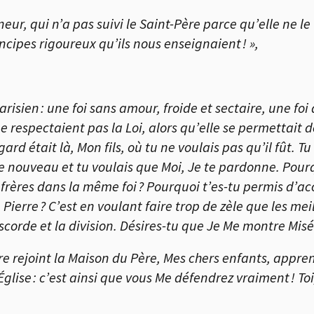
neur, qui n’a pas suivi le Saint-Père parce qu’elle ne le
incipes rigoureux qu’ils nous enseignaient ! »,
arisien : une foi sans amour, froide et sectaire, une foi 
e respectaient pas la Loi, alors qu’elle se permettait 
rd était là, Mon fils, où tu ne voulais pas qu’il fût. Tu 
e nouveau et tu voulais que Moi, Je te pardonne. Pourq
s frères dans la même foi ? Pourquoi t’es-tu permis d’ac
 Pierre ? C’est en voulant faire trop de zèle que les me
iscorde et la division. Désires-tu que Je Me montre Misé
re rejoint la Maison du Père, Mes chers enfants, appre
glise : c’est ainsi que vous Me défendrez vraiment ! Toi,