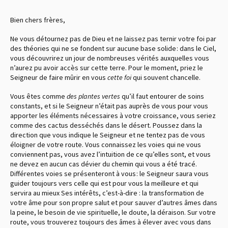
Bien chers frères,
Ne vous détournez pas de Dieu et ne laissez pas ternir votre foi par
des théories qui ne se fondent sur aucune base solide : dans le Ciel,
vous découvrirez un jour de nombreuses vérités auxquelles vous
n’aurez pu avoir accès sur cette terre. Pour le moment, priez le
Seigneur de faire mûrir en vous
cette foi
qui souvent chancelle.
Vous êtes comme
des plantes vertes
qu’il faut entourer de soins
constants, et si le Seigneur n’était pas auprès de vous pour vous
apporter les éléments nécessaires à votre croissance, vous seriez
comme des cactus desséchés dans le désert. Poussez dans la
direction que vous indique le Seigneur et ne tentez pas de vous
éloigner de votre route. Vous connaissez les voies qui ne vous
conviennent pas, vous avez l’intuition de ce qu’elles sont, et vous
ne devez en aucun cas dévier du chemin qui vous a été tracé.
Différentes voies se présenteront à vous : le Seigneur saura vous
guider toujours vers celle qui est pour vous la meilleure et qui
servira au mieux Ses intérêts, c’est-à-dire : la transformation de
votre âme pour son propre salut et pour sauver d’autres âmes dans
la peine, le besoin de vie spirituelle, le doute, la déraison. Sur votre
route, vous trouverez toujours des âmes à élever avec vous dans