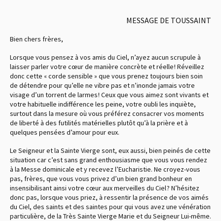
MESSAGE DE TOUSSAINT
Bien chers frères,
Lorsque vous pensez à vos amis du Ciel, n’ayez aucun scrupule à
laisser parler votre cœur de manière concrète et réelle ! Réveillez
donc cette « corde sensible » que vous prenez toujours bien soin
de détendre pour qu’elle ne vibre pas et n’inonde jamais votre
visage d’un torrent de larmes ! Ceux que vous aimez sont vivants et
votre habituelle indifférence les peine, votre oubli les inquiète,
surtout dans la mesure où vous préférez consacrer vos moments
de liberté à des futilités matérielles plutôt qu’à la prière et à
quelques pensées d’amour pour eux.
Le Seigneur et la Sainte Vierge sont, eux aussi, bien peinés de cette
situation car c’est sans grand enthousiasme que vous vous rendez
à la Messe dominicale et y recevez l’Eucharistie. Ne croyez-vous
pas, frères, que vous vous privez d’un bien grand bonheur en
insensibilisant ainsi votre cœur aux merveilles du Ciel ? N’hésitez
donc pas, lorsque vous priez, à ressentir la présence de vos aimés
du Ciel, des saints et des saintes pour qui vous avez une vénération
particulière, de la Très Sainte Vierge Marie et du Seigneur Lui-même.