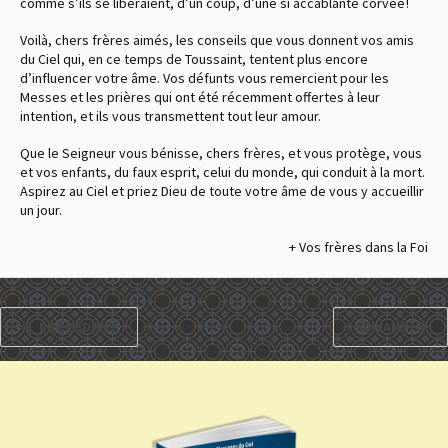
comme s’ils se libéraient, d’un coup, d’une si accablante corvée !
Voilà, chers frères aimés, les conseils que vous donnent vos amis
du Ciel qui, en ce temps de Toussaint, tentent plus encore
d’influencer votre âme. Vos défunts vous remercient pour les
Messes et les prières qui ont été récemment offertes à leur
intention, et ils vous transmettent tout leur amour.
Que le Seigneur vous bénisse, chers frères, et vous protège, vous
et vos enfants, du faux esprit, celui du monde, qui conduit à la mort.
Aspirez au Ciel et priez Dieu de toute votre âme de vous y accueillir
un jour.
+ Vos frères dans la Foi
PRÉCÉDENT
SUIVANT