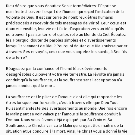
Dieu désire que vous écoutiez Ses intermédiaires : l’Esprit se
manifeste à travers l’esprit de l’humain qui reçoit l’indication de la
Volonté de Dieu. Il est sur terre de nombreux êtres humains
prédisposés à recevoir de tels messages de Vérité. Leur cœur est
doux et sensible, leur vie est faite d’aspiration vers un idéal qu’ils
ne trouvent pas sur terre et qui les relie au Monde du Ciel. Écoutez-
les. Pourquoi douter de paroles simples et d’avertissements
lorsqu’ils viennent de Dieu ? Pourquoi douter que Dieu puisse parler
à travers Ses envoyés, ceux que vous appelez les saints, à Ses fils
de la terre ?
Réagissez par la confiance et l’humilité aux événements
désagréables qui pavent votre vie terrestre. La révolte n’a jamais
conduit qu’à la souffrance, et la souffrance sans l’acceptation n’a
jamais conduit qu’à la mort.
La souffrance est le pilier de l’amour : c’est elle qui rapproche les
êtres lorsque leur foi vacille, c’est à travers elle que Dieu Tout-
Puissant manifeste Ses avertissements au monde. Une fois encore
le Malin peut se voir vaincu par l’amour si la souffrance conduit à
l’Amour. Nous vous l’avons déjà expliqué : par Sa Croix et Sa
Souffrance, le Christ a vaincu le Malin qui croyait être maître de la
situation et Le conduire à la mort. Ainsi, le Christ vous a donné la Vie