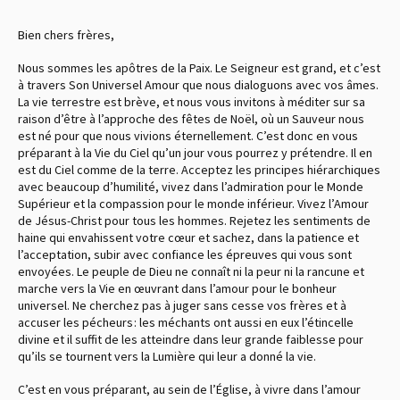
Bien chers frères,
Nous sommes les apôtres de la Paix. Le Seigneur est grand, et c’est
à travers Son Universel Amour que nous dialoguons avec vos âmes.
La vie terrestre est brève, et nous vous invitons à méditer sur sa
raison d’être à l’approche des fêtes de Noël, où un Sauveur nous
est né pour que nous vivions éternellement. C’est donc en vous
préparant à la Vie du Ciel qu’un jour vous pourrez y prétendre. Il en
est du Ciel comme de la terre. Acceptez les principes hiérarchiques
avec beaucoup d’humilité, vivez dans l’admiration pour le Monde
Supérieur et la compassion pour le monde inférieur. Vivez l’Amour
de Jésus-Christ pour tous les hommes. Rejetez les sentiments de
haine qui envahissent votre cœur et sachez, dans la patience et
l’acceptation, subir avec confiance les épreuves qui vous sont
envoyées. Le peuple de Dieu ne connaît ni la peur ni la rancune et
marche vers la Vie en œuvrant dans l’amour pour le bonheur
universel. Ne cherchez pas à juger sans cesse vos frères et à
accuser les pécheurs : les méchants ont aussi en eux l’étincelle
divine et il suffit de les atteindre dans leur grande faiblesse pour
qu’ils se tournent vers la Lumière qui leur a donné la vie.
C’est en vous préparant, au sein de l’Église, à vivre dans l’amour