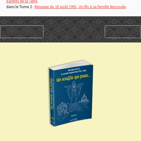
parents de la Terre
.
dans le Tome 2 :
Message du 10 août 1991, Un fils à sa famille éprouvée
.
PRÉCÉDENT
SUIVANT