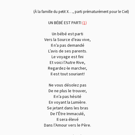
(À la famille du petit X…, parti prématurément pour le Ciel)
UN BÉBÉ EST PARTI
(1)
Un bébé est parti
Vers la Source d’eau vive,
Il n’a pas demandé
L’avis de ses parents.
Le voyage est fini
Et voici l’Autre Rive,
Regardez-le marcher,
Il est tout souriant !
Ne vous désolez pas
De ne plus le trouver,
Il n’a pas hésité
En voyant la Lumière.
Se jetant dans les bras
De l’Être Immaculé,
Il sera élevé
Dans l’Amour vers le Père.