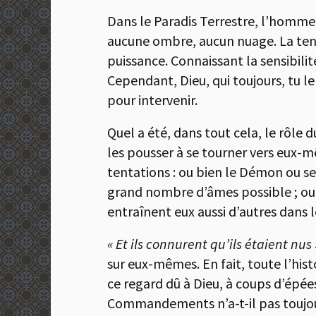
Dans le Paradis Terrestre, l’homme 
aucune ombre, aucun nuage. La tenta
puissance. Connaissant la sensibilité
Cependant, Dieu, qui toujours, tu le 
pour intervenir.
Quel a été, dans tout cela, le rôle
les pousser à se tourner vers eux-
tentations : ou bien le Démon ou ses
grand nombre d’âmes possible ; ou
entraînent eux aussi d’autres dans l
« Et ils connurent qu’ils étaient nus
sur eux-mêmes. En fait, toute l’his
ce regard dû à Dieu, à coups d’épées
Commandements n’a-t-il pas toujours