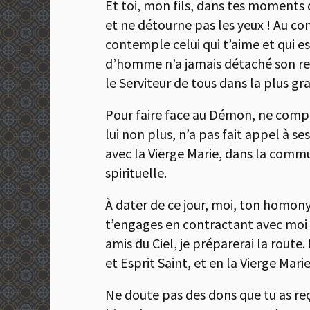
Et toi, mon fils, dans tes moments 
et ne détourne pas les yeux ! Au co
contemple celui qui t’aime et qui e
d’homme n’a jamais détaché son regar
le Serviteur de tous dans la plus g
Pour faire face au Démon, ne compte 
lui non plus, n’a pas fait appel à se
avec la Vierge Marie, dans la commu
spirituelle.
À dater de ce jour, moi, ton homonyme
t’engages en contractant avec moi u
amis du Ciel, je préparerai la route
et Esprit Saint, et en la Vierge Marie
Ne doute pas des dons que tu as reç