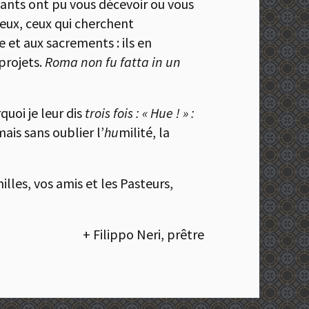
tants ont pu vous décevoir ou vous
eux, ceux qui cherchent
 et aux sacrements : ils en
projets.
Roma non fu fatta in un
quoi je leur dis
trois fois : « Hue ! » :
mais sans oublier l’
hu
milité, la
illes, vos amis et les Pasteurs,
+ Filippo Neri, prêtre