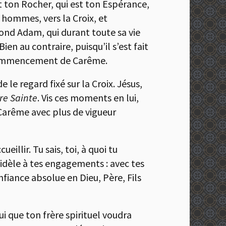
t ton Rocher, qui est ton Espérance,
 hommes, vers la Croix, et
cond Adam, qui durant toute sa vie
en au contraire, puisqu’il s’est fait
ce commencement de Carême.
le regard fixé sur la Croix. Jésus,
re Sainte
. Vis ces moments en lui,
 Carême avec plus de vigueur
illir. Tu sais, toi, à quoi tu
idèle à tes engagements : avec tes
nfiance absolue en Dieu, Père, Fils
i que ton frère spirituel voudra