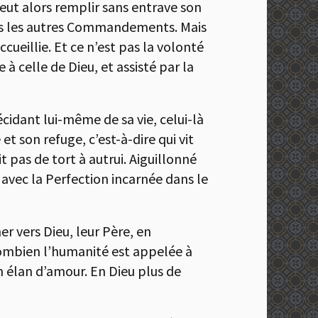
 peut alors remplir sans entrave son
 tous les autres Commandements. Mais
ccueillie. Et ce n’est pas la volonté
 à celle de Dieu, et assisté par la
idant lui-même de sa vie, celui-là
e et son refuge, c’est-à-dire qui vit
t pas de tort à autrui. Aiguillonné
ns avec la Perfection incarnée dans le
r vers Dieu, leur Père, en
combien l’humanité est appelée à
un élan d’amour. En Dieu plus de