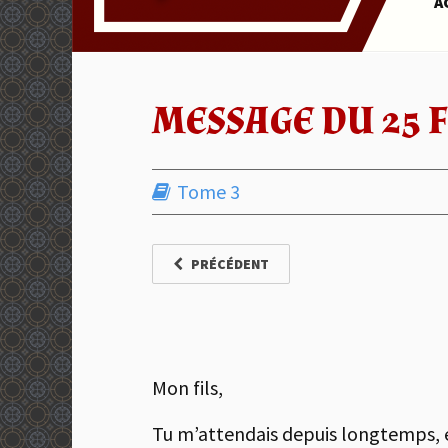
A
MESSAGE DU 25 F
Tome 3
PRÉCÉDENT
Mon fils,
Tu m’attendais depuis longtemps, et