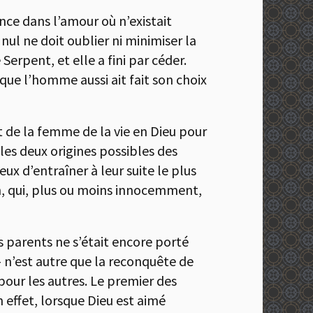
nce dans l’amour où n’existait
ul ne doit oublier ni minimiser la
Serpent, et elle a fini par céder.
 que l’homme aussi ait fait son choix
t de la femme de la vie en Dieu pour
 les deux origines possibles des
ux d’entraîner à leur suite le plus
n, qui, plus ou moins innocemment,
s parents ne s’était encore porté
– n’est autre que la reconquête de
pour les autres. Le premier des
 effet, lorsque Dieu est aimé