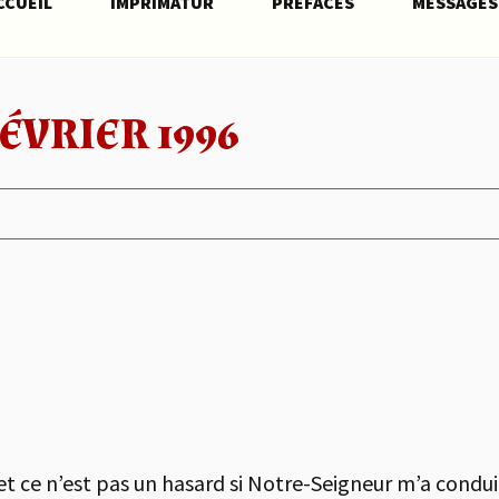
CCUEIL
IMPRIMATUR
PRÉFACES
MESSAGES
ÉVRIER 1996
 ce n’est pas un hasard si Notre-Seigneur m’a conduit