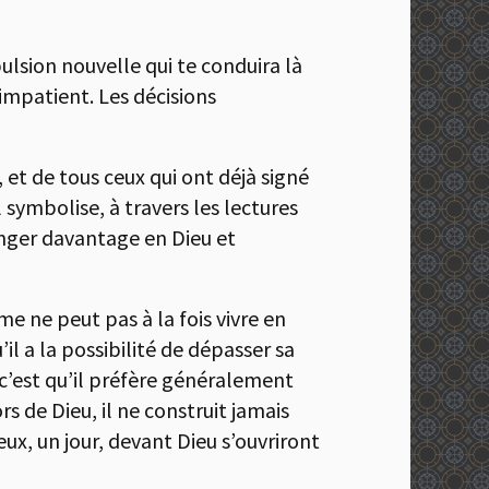
pulsion nouvelle qui te conduira là
 impatient. Les décisions
 et de tous ceux qui ont déjà signé
l symbolise, à travers les lectures
longer davantage en Dieu et
e ne peut pas à la fois vivre en
il a la possibilité de dépasser sa
c’est qu’il préfère généralement
rs de Dieu, il ne construit jamais
yeux, un jour, devant Dieu s’ouvriront