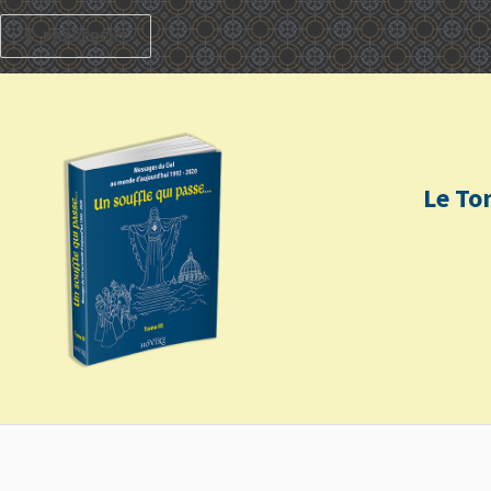
PRÉCÉDENT
Le To