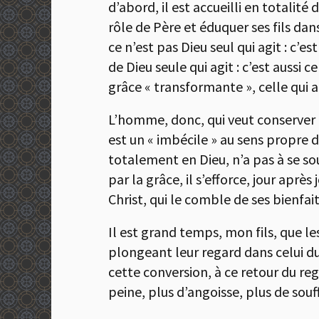
d’abord, il est accueilli en totalit
rôle de Père et éduquer ses fils dan
ce n’est pas Dieu seul qui agit : c’e
de Dieu seule qui agit : c’est aussi 
grâce « transformante », celle qui ag
L’homme, donc, qui veut conserver 
est un « imbécile » au sens propre
totalement en Dieu, n’a pas à se sou
par la grâce, il s’efforce, jour aprè
Christ, qui le comble de ses bienfait
Il est grand temps, mon fils, que 
plongeant leur regard dans celui d
cette conversion, à ce retour du reg
peine, plus d’angoisse, plus de sou