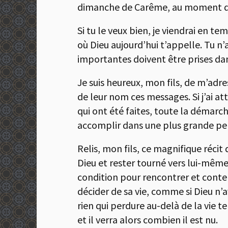
dimanche de Carême, au moment d
Si tu le veux bien, je viendrai en t
où Dieu aujourd’hui t’appelle. Tu n’a
importantes doivent être prises da
Je suis heureux, mon fils, de m’adre
de leur nom ces messages. Si j’ai att
qui ont été faites, toute la démarc
accomplir dans une plus grande per
Relis, mon fils, ce magnifique récit 
Dieu et rester tourné vers lui-même. 
condition pour rencontrer et contem
décider de sa vie, comme si Dieu n’a
rien qui perdure au-delà de la vie te
et il verra alors combien il est nu.