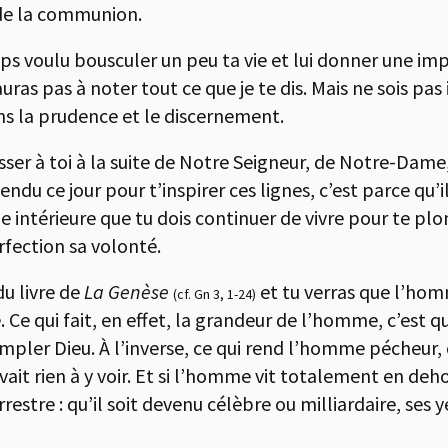
e la communion.
emps voulu bousculer un peu ta vie et lui donner une im
uras pas à noter tout ce que je te dis. Mais ne sois pas
ns la prudence et le discernement.
sser à toi à la suite de Notre Seigneur, de Notre-Dame,
endu ce jour pour t’inspirer ces lignes, c’est parce qu’i
he intérieure que tu dois continuer de vivre pour te p
fection sa volonté.
du livre de
La Genèse
et tu verras que l’homm
(cf. Gn 3, 1-24)
Ce qui fait, en effet, la grandeur de l’homme, c’est qu’
pler Dieu. À l’inverse, ce qui rend l’homme pécheur, 
vait rien à y voir. Et si l’homme vit totalement en deho
rrestre : qu’il soit devenu célèbre ou milliardaire, ses 