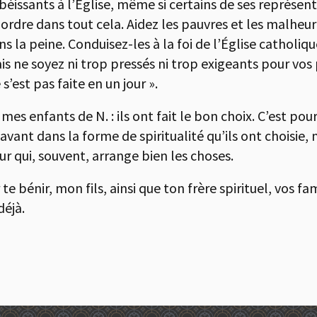
béissants à l’Église, même si certains de ses représen
rdre dans tout cela. Aidez les pauvres et les malheur
la peine. Conduisez-les à la foi de l’Église catholique
is ne soyez ni trop pressés ni trop exigeants pour vos 
s’est pas faite en un jour ».
mes enfants de N. : ils ont fait le bon choix. C’est pour
l’avant dans la forme de spiritualité qu’ils ont choisie, 
r qui, souvent, arrange bien les choses.
 bénir, mon fils, ainsi que ton frère spirituel, vos fam
déjà.