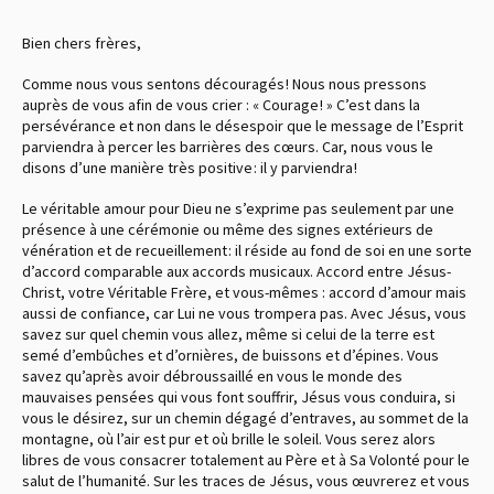
Bien chers frères,
Comme nous vous sentons découragés ! Nous nous pressons
auprès de vous afin de vous crier : « Courage ! » C’est dans la
persévérance et non dans le désespoir que le message de l’Esprit
parviendra à percer les barrières des cœurs. Car, nous vous le
disons d’une manière très positive : il y parviendra !
Le véritable amour pour Dieu ne s’exprime pas seulement par une
présence à une cérémonie ou même des signes extérieurs de
vénération et de recueillement : il réside au fond de soi en une sorte
d’accord comparable aux accords musicaux. Accord entre Jésus-
Christ, votre Véritable Frère, et vous-mêmes : accord d’amour mais
aussi de confiance, car Lui ne vous trompera pas. Avec Jésus, vous
savez sur quel chemin vous allez, même si celui de la terre est
semé d’embûches et d’ornières, de buissons et d’épines. Vous
savez qu’après avoir débroussaillé en vous le monde des
mauvaises pensées qui vous font souffrir, Jésus vous conduira, si
vous le désirez, sur un chemin dégagé d’entraves, au sommet de la
montagne, où l’air est pur et où brille le soleil. Vous serez alors
libres de vous consacrer totalement au Père et à Sa Volonté pour le
salut de l’humanité. Sur les traces de Jésus, vous œuvrerez et vous