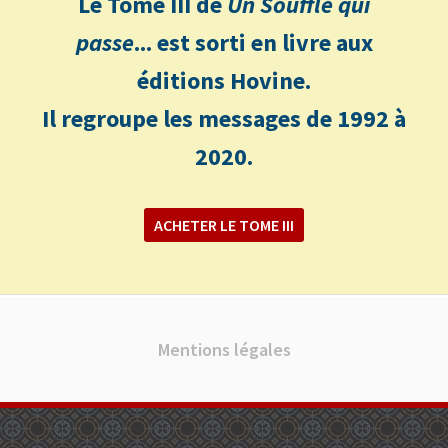
Le Tome III de
Un Souffle qui
passe
... est sorti en livre aux
éditions Hovine.
Il regroupe les messages de 1992 à
2020.
ACHETER LE TOME III
Mentions légales