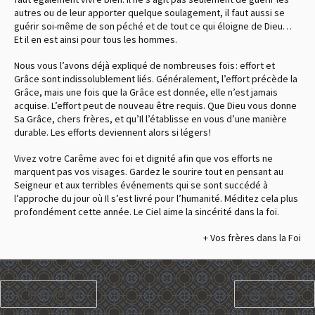
autres ou de leur apporter quelque soulagement, il faut aussi se
guérir soi-même de son péché et de tout ce qui éloigne de Dieu…
Et il en est ainsi pour tous les hommes.
Nous vous l’avons déjà expliqué de nombreuses fois : effort et
Grâce sont indissolublement liés. Généralement, l’effort précède la
Grâce, mais une fois que la Grâce est donnée, elle n’est jamais
acquise. L’effort peut de nouveau être requis. Que Dieu vous donne
Sa Grâce, chers frères, et qu’Il l’établisse en vous d’une manière
durable. Les efforts deviennent alors si légers !
Vivez votre Carême avec foi et dignité afin que vos efforts ne
marquent pas vos visages. Gardez le sourire tout en pensant au
Seigneur et aux terribles événements qui se sont succédé à
l’approche du jour où Il s’est livré pour l’humanité. Méditez cela plus
profondément cette année. Le Ciel aime la sincérité dans la foi.
+ Vos frères dans la Foi
PRÉCÉDENT
SUIVANT