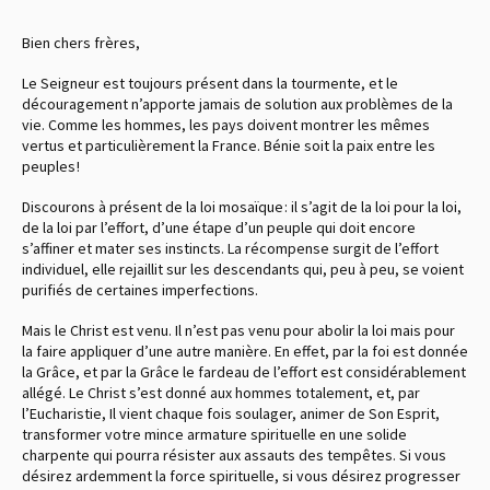
Bien chers frères,
Le Seigneur est toujours présent dans la tourmente, et le
découragement n’apporte jamais de solution aux problèmes de la
vie. Comme les hommes, les pays doivent montrer les mêmes
vertus et particulièrement la France. Bénie soit la paix entre les
peuples !
Discourons à présent de la loi mosaïque : il s’agit de la loi pour la loi,
de la loi par l’effort, d’une étape d’un peuple qui doit encore
s’affiner et mater ses instincts. La récompense surgit de l’effort
individuel, elle rejaillit sur les descendants qui, peu à peu, se voient
purifiés de certaines imperfections.
Mais le Christ est venu. Il n’est pas venu pour abolir la loi mais pour
la faire appliquer d’une autre manière. En effet, par la foi est donnée
la Grâce, et par la Grâce le fardeau de l’effort est considérablement
allégé. Le Christ s’est donné aux hommes totalement, et, par
l’Eucharistie, Il vient chaque fois soulager, animer de Son Esprit,
transformer votre mince armature spirituelle en une solide
charpente qui pourra résister aux assauts des tempêtes. Si vous
désirez ardemment la force spirituelle, si vous désirez progresser