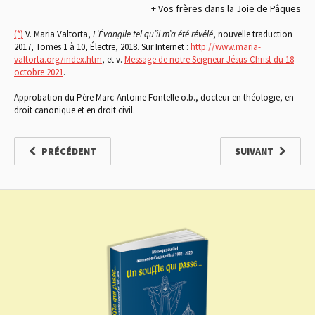
+ Vos frères dans la Joie de Pâques
(*)
V. Maria Valtorta,
L’Évangile tel qu’il m’a été révélé
, nouvelle traduction
2017, Tomes 1 à 10, Électre, 2018. Sur Internet :
http://www.maria-
valtorta.org/index.htm
, et v.
Message de notre Seigneur Jésus-Christ du 18
octobre 2021
.
Approbation du Père Marc-Antoine Fontelle o.b., docteur en théologie, en
droit canonique et en droit civil.
PRÉCÉDENT
SUIVANT