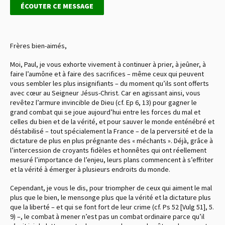
ÉCOUTER CE MESSAGE
Frères bien-aimés,
Moi, Paul, je vous exhorte vivement à continuer à prier, à jeûner, à
faire l’aumône et à faire des sacrifices – même ceux qui peuvent
vous sembler les plus insignifiants – du moment qu’ils sont offerts
avec cœur au Seigneur Jésus-Christ. Car en agissant ainsi, vous
revêtez l’armure invincible de Dieu (cf. Ep 6, 13) pour gagner le
grand combat qui se joue aujourd’hui entre les forces du mal et
celles du bien et de la vérité, et pour sauver le monde enténébré et
déstabilisé – tout spécialement la France – de la perversité et de la
dictature de plus en plus prégnante des « méchants ». Déjà, grâce à
l’intercession de croyants fidèles et honnêtes qui ont réellement
mesuré l’importance de l’enjeu, leurs plans commencent à s’effriter
et la vérité à émerger à plusieurs endroits du monde.
Cependant, je vous le dis, pour triompher de ceux qui aiment le mal
plus que le bien, le mensonge plus que la vérité et la dictature plus
que la liberté – et qui se font fort de leur crime (cf. Ps 52 [Vulg 51], 5.
9) –, le combat à mener n’est pas un combat ordinaire parce qu’il