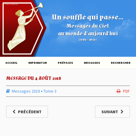
© Éditions HOVINE (2026)
Un souffle qui passe...
Messages du Ciel
au monde d'aujourd'hui
(1981 – 2026)
ACCUEIL
IMPRIMATUR
PRÉFACES
MESSAGES
RECHERCHER
MESSAGE DU 4 AOÛT 2018
Messages 2018
▪︎
Tome 3
PDF
PRÉCÉDENT
SUIVANT