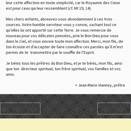
leur cette affection en toute simplicité, car le Royaume des Cieux
est pour ceux qui leur ressemblent
(cf. Mt 19, 14).
Mes chers enfants, abreuvez-vous abondamment à ces trois
sources. Votre humble serviteur vous y convie, sachant tout ce
qu’elles lui ont apporté sur cette Terre. Je vous remercie de
nouveau pour vos délicates pensées, prie le Bon Dieu pour vous
dans le Ciel, et vous envoie toute mon affection. Merci, mon fils, de
ton écoute et d’accepter de faire connaître ces paroles qu’il m’est
permis de te transmettre par le souffle de l’Esprit.
Je bénis tous les prêtres du Bon Dieu, et je te bénis, mon fils, ainsi
que ton directeur spirituel, ton frère spirituel, vos familles et vos
amis.
+ Jean-Marie Vianney, prêtre
PRÉCÉDENT
SUIVANT