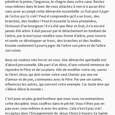
pénétrer la peine, l’angoisse, le chagrin dans votre cœur. Restez
vous-mêmes dans le bien. Ne vous attachez à rien ni à aucun être
sans avoir accompli cette démarche essentielle.
Le fruit peut-il juger
de l’arbre qui l’a créé ?
Peut-il comprendre qu’il a un tronc, des
branches, des feuilles ? Peut-il ressentir la sève printanière,
l’éclosion d’un bourgeon ? Il n’a été que fleur et fruit, il n’a encore
jamais été arbre. Il doit passer par le détachement en tombant de
l’arbre, par la mort pour renaître sous forme d’arbre, pour revivre
et sentir se développer un tronc, des branches et des feuilles.
Ensuite seulement il pourra juger de l’arbre son père et de l’arbre
son voisin.
Nous ne voulons rien forcer en vous. Une démarche spirituelle est
d’abord personnelle. Elle part d’un désir, d’une volonté immense de
rejoindre le Père et de Lui plaire. Afin de modifier votre vie, suivez
le Christ Jésus qui doit rester votre seul Chemin : par une vie
d’amour et de joie, communiez avec le Père. Par une vie sainte,
influencez les autres, qui suivront votre exemple. Car toute âme qui
s’élève élève le monde !…
C’est pour un plus grand bonheur que nous vous recommandons
cette discipline. Vous souffrez dans le péché. Vous n’êtes pas en
paix avec vous-mêmes ni avec les autres. Cela n’est-il pas vrai ?
Acceptez donc l’Enseignement de Jésus-Christ à travers Sa Sainte