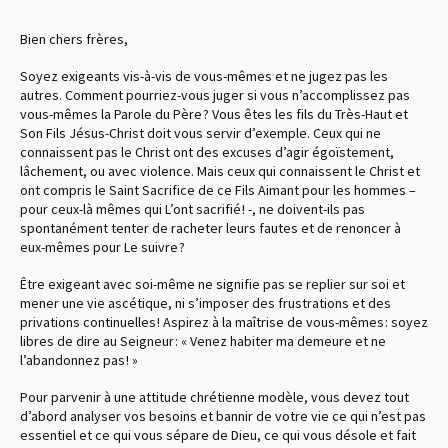
Bien chers frères,
Soyez exigeants vis-à-vis de vous-mêmes et ne jugez pas les
autres. Comment pourriez-vous juger si vous n’accomplissez pas
vous-mêmes la Parole du Père ? Vous êtes les fils du Très-Haut et
Son Fils Jésus-Christ doit vous servir d’exemple. Ceux qui ne
connaissent pas le Christ ont des excuses d’agir égoïstement,
lâchement, ou avec violence. Mais ceux qui connaissent le Christ et
ont compris le Saint Sacrifice de ce Fils Aimant pour les hommes –
pour ceux-là mêmes qui L’ont sacrifié ! -, ne doivent-ils pas
spontanément tenter de racheter leurs fautes et de renoncer à
eux-mêmes pour Le suivre ?
Être exigeant avec soi-même ne signifie pas se replier sur soi et
mener une vie ascétique, ni s’imposer des frustrations et des
privations continuelles ! Aspirez à la maîtrise de vous-mêmes : soyez
libres de dire au Seigneur : « Venez habiter ma demeure et ne
l’abandonnez pas ! »
Pour parvenir à une attitude chrétienne modèle, vous devez tout
d’abord analyser vos besoins et bannir de votre vie ce qui n’est pas
essentiel et ce qui vous sépare de Dieu, ce qui vous désole et fait