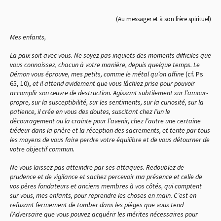
(Au messager et à son frère spirituel)
Mes enfants,
La paix soit avec vous. Ne soyez pas inquiets des moments difficiles que
vous connaissez, chacun à votre manière, depuis quelque temps. Le
Démon vous éprouve, mes petits, comme le métal qu’on affine
(cf. Ps
65, 10),
et il attend avidement que vous lâchiez prise pour pouvoir
accomplir son œuvre de destruction. Agissant subtilement sur l’amour-
propre, sur la susceptibilité, sur les sentiments, sur la curiosité, sur la
patience, il crée en vous des doutes, suscitant chez l’un le
découragement ou la crainte pour l’avenir, chez l’autre une certaine
tiédeur dans la prière et la réception des sacrements, et tente par tous
les moyens de vous faire perdre votre équilibre et de vous détourner de
votre objectif commun.
Ne vous laissez pas atteindre par ses attaques. Redoublez de
prudence et de vigilance et sachez percevoir ma présence et celle de
vos pères fondateurs et anciens membres à vos côtés, qui comptent
sur vous, mes enfants, pour reprendre les choses en main. C’est en
refusant fermement de tomber dans les pièges que vous tend
l’Adversaire que vous pouvez acquérir les mérites nécessaires pour