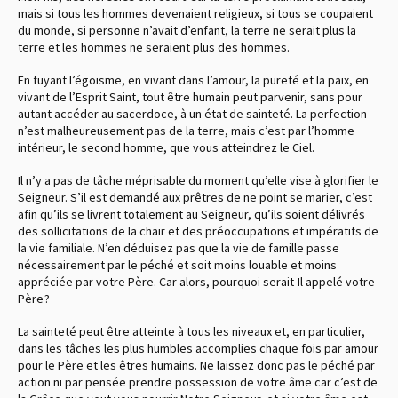
mais si tous les hommes devenaient religieux, si tous se coupaient
du monde, si personne n’avait d’enfant, la terre ne serait plus la
terre et les hommes ne seraient plus des hommes.
En fuyant l’égoïsme, en vivant dans l’amour, la pureté et la paix, en
vivant de l’Esprit Saint, tout être humain peut parvenir, sans pour
autant accéder au sacerdoce, à un état de sainteté. La perfection
n’est malheureusement pas de la terre, mais c’est par l’homme
intérieur, le second homme, que vous atteindrez le Ciel.
Il n’y a pas de tâche méprisable du moment qu’elle vise à glorifier le
Seigneur. S’il est demandé aux prêtres de ne point se marier, c’est
afin qu’ils se livrent totalement au Seigneur, qu’ils soient délivrés
des sollicitations de la chair et des préoccupations et impératifs de
la vie familiale. N’en déduisez pas que la vie de famille passe
nécessairement par le péché et soit moins louable et moins
appréciée par votre Père. Car alors, pourquoi serait-Il appelé votre
Père ?
La sainteté peut être atteinte à tous les niveaux et, en particulier,
dans les tâches les plus humbles accomplies chaque fois par amour
pour le Père et les êtres humains. Ne laissez donc pas le péché par
action ni par pensée prendre possession de votre âme car c’est de