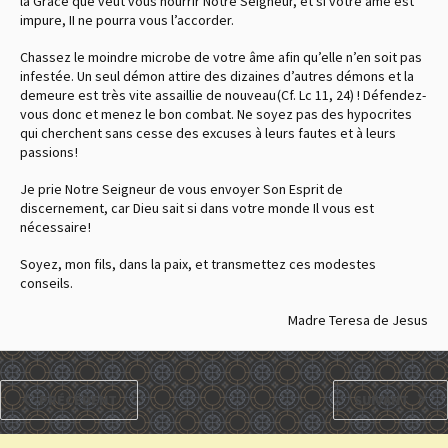
la Grâce que veut vous nourrir Notre Seigneur, et si votre âme est
impure, II ne pourra vous l’accorder.
Chassez le moindre microbe de votre âme afin qu’elle n’en soit pas
infestée. Un seul démon attire des dizaines d’autres démons et la
demeure est très vite assaillie de nouveau (Cf. Lc 11, 24) ! Défendez-
vous donc et menez le bon combat. Ne soyez pas des hypocrites
qui cherchent sans cesse des excuses à leurs fautes et à leurs
passions !
Je prie Notre Seigneur de vous envoyer Son Esprit de
discernement, car Dieu sait si dans votre monde Il vous est
nécessaire !
Soyez, mon fils, dans la paix, et transmettez ces modestes
conseils.
Madre Teresa de Jesus
PRÉCÉDENT
SUIVANT