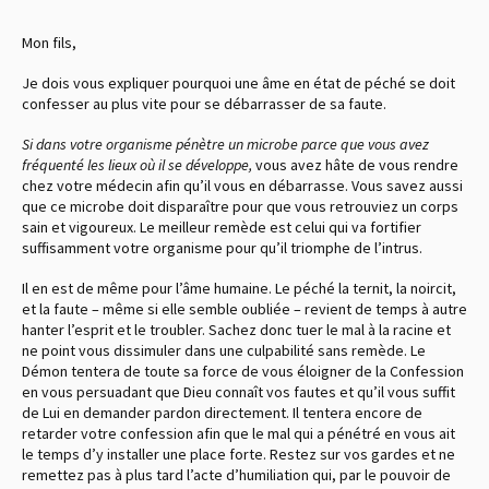
Mon fils,
Je dois vous expliquer pourquoi une âme en état de péché se doit
confesser au plus vite pour se débarrasser de sa faute.
Si dans votre organisme pénètre un microbe parce que vous avez
fréquenté les lieux où il se développe,
vous avez hâte de vous rendre
chez votre médecin afin qu’il vous en débarrasse. Vous savez aussi
que ce microbe doit disparaître pour que vous retrouviez un corps
sain et vigoureux. Le meilleur remède est celui qui va fortifier
suffisamment votre organisme pour qu’il triomphe de l’intrus.
Il en est de même pour l’âme humaine. Le péché la ternit, la noircit,
et la faute – même si elle semble oubliée – revient de temps à autre
hanter l’esprit et le troubler. Sachez donc tuer le mal à la racine et
ne point vous dissimuler dans une culpabilité sans remède. Le
Démon tentera de toute sa force de vous éloigner de la Confession
en vous persuadant que Dieu connaît vos fautes et qu’il vous suffit
de Lui en demander pardon directement. Il tentera encore de
retarder votre confession afin que le mal qui a pénétré en vous ait
le temps d’y installer une place forte. Restez sur vos gardes et ne
remettez pas à plus tard l’acte d’humiliation qui, par le pouvoir de