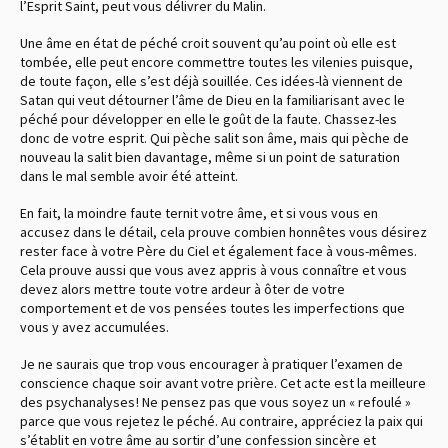
l’Esprit Saint, peut vous délivrer du Malin.
Une âme en état de péché croit souvent qu’au point où elle est
tombée, elle peut encore commettre toutes les vilenies puisque,
de toute façon, elle s’est déjà souillée. Ces idées-là viennent de
Satan qui veut détourner l’âme de Dieu en la familiarisant avec le
péché pour développer en elle le goût de la faute. Chassez-les
donc de votre esprit. Qui pèche salit son âme, mais qui pèche de
nouveau la salit bien davantage, même si un point de saturation
dans le mal semble avoir été atteint.
En fait, la moindre faute ternit votre âme, et si vous vous en
accusez dans le détail, cela prouve combien honnêtes vous désirez
rester face à votre Père du Ciel et également face à vous-mêmes.
Cela prouve aussi que vous avez appris à vous connaître et vous
devez alors mettre toute votre ardeur à ôter de votre
comportement et de vos pensées toutes les imperfections que
vous y avez accumulées.
Je ne saurais que trop vous encourager à pratiquer l’examen de
conscience chaque soir avant votre prière. Cet acte est la meilleure
des psychanalyses ! Ne pensez pas que vous soyez un « refoulé »
parce que vous rejetez le péché. Au contraire, appréciez la paix qui
s’établit en votre âme au sortir d’une confession sincère et