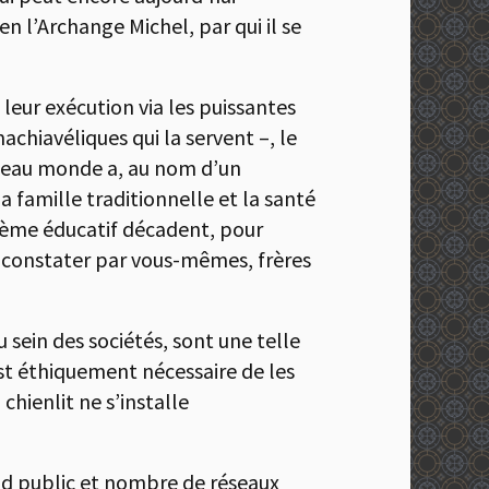
 en l’Archange Michel, par qui il se
leur exécution via les puissantes
achiavéliques qui la servent –, le
e beau monde a, au nom d’un
la famille traditionnelle et la santé
ystème éducatif décadent, pour
le constater par vous-mêmes, frères
sein des sociétés, sont une telle
t éthiquement nécessaire de les
hienlit ne s’installe
nd public et nombre de réseaux