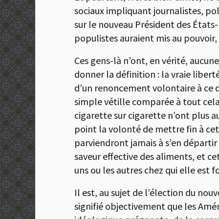
sociaux impliquant journalistes, pol
sur le nouveau Président des États-
populistes auraient mis au pouvoir, 
Ces gens-là n’ont, en vérité, aucune 
donner la définition : la vraie liber
d’un renoncement volontaire à ce qu
simple vétille comparée à tout cela
cigarette sur cigarette n’ont plus au
point la volonté de mettre fin à ce
parviendront jamais à s’en départir 
saveur effective des aliments, et c
uns ou les autres chez qui elle est
Il est, au sujet de l’élection du no
signifié objectivement que les Améric