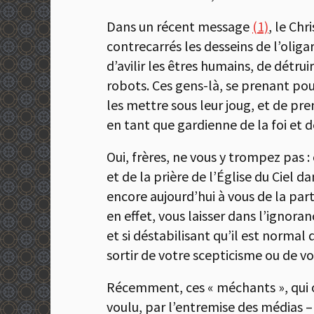
Dans un récent message
(1)
, le Chr
contrecarrés les desseins de l’olig
d’avilir les êtres humains, de détrui
robots. Ces gens-là, se prenant pou
les mettre sous leur joug, et de pr
en tant que gardienne de la foi et
Oui, frères, ne vous y trompez pas :
et de la prière de l’Église du Ciel 
encore aujourd’hui à vous de la part
en effet, vous laisser dans l’ignoran
et si déstabilisant qu’il est norma
sortir de votre scepticisme ou de vo
Récemment, ces « méchants », qui 
voulu, par l’entremise des médias – 