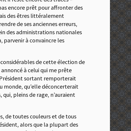
pas encore prêt pour affronter des
ais des êtres littéralement
rendre de ses anciennes erreurs,
in des administrations nationales
 parvenir à convaincre les
x considérables de cette élection de
rs annoncé à celui qui me prête
e Président sortant remporterait
e du monde, qu’elle déconcerterait
 qui, pleins de rage, n’auraient
es, de toutes couleurs et de tous
sident, alors que la plupart des