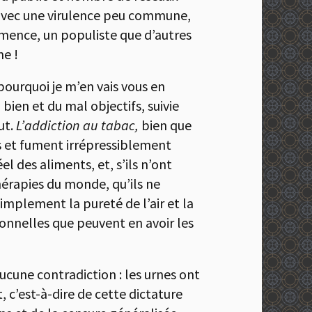
r, avec une virulence peu commune,
émence, un populiste que d’autres
ne !
 pourquoi je m’en vais vous en
 bien et du mal objectifs, suivie
ut.
L’addiction au tabac,
bien que
es et fument irrépressiblement
el des aliments, et, s’ils n’ont
hérapies du monde, qu’ils ne
simplement la pureté de l’air et la
sonnelles que peuvent en avoir les
aucune contradiction : les urnes ont
, c’est-à-dire de cette dictature