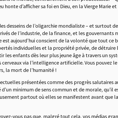
eu honte d’afficher sa foi en Dieu, en la Vierge Marie et
s desseins de l’oligarchie mondialiste – et surtout de 
ivés de l’industrie, de la finance, et les gouvernants m
he est aujourd’hui conscient de la volonté que tout c
ertés individuelles et la propriété privée, de détruire 
êtir les enfants dès leur plus jeune âge à travers un s
 cerveaux via l’intelligence artificielle. Vous pouvez 
ers, la mort de l’humanité !
lectuelles présentées comme des progrès salutaires au 
é d’un minimum de sens commun et de morale, qu’il es
ement partout où elles se manifestent avant que la c
 voyez-vous pas que, malgré tout cela, vos médias gra