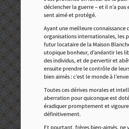
déclencher la guerre – et il n’a pas 
sent aimé et protégé.
Ayant une meilleure connaissance de
organisations internationales, les pr
futur locataire de la Maison Blanc
utopique bonheur, d’anéantir les lib
des individus, et de pervertir et ab
ensuite prendre le contrôle de leurs
bien aimés : c’est le monde à l’env
Toutes ces dérives morales et intel
aberration pour quiconque est dot
éradiquer promptement et vigoureus
définitivement.
Et pourtant, frères bien-aimés, ne