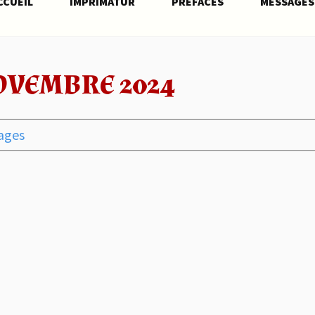
CCUEIL
IMPRIMATUR
PRÉFACES
MESSAGES
OVEMBRE 2024
ages