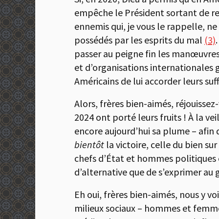
empêche le Président sortant de rem
ennemis qui, je vous le rappelle, n
possédés par les esprits du mal
(3)
passer au peigne fin les manœuvres
et d’organisations internationales
Américains de lui accorder leurs suf
Alors, frères bien-aimés, réjouissez
2024 ont porté leurs fruits ! À la ve
encore aujourd’hui sa plume – afin 
bientôt
la victoire, celle du bien su
chefs d’État et hommes politiques co
d’alternative que de s’exprimer au g
Eh oui, frères bien-aimés, nous y vo
milieux sociaux – hommes et femmes