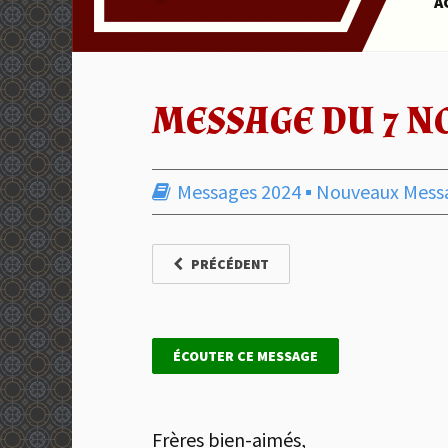
A
MESSAGE DU 7 N
Messages 2024
▪︎
Nouveaux Mess
PRÉCÉDENT
ÉCOUTER CE MESSAGE
Frères bien-aimés,