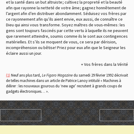
et la santé dans un but altruiste ; cultivez la propreté et la beauté
afin que rayonne la netteté de votre âme ; gagnez honnêtement de
l’argent afin d’en distribuer abondamment. Séduisez vos frères par
ce rayonnement afin qu’ils aient envie, eux aussi, de connaître ce
Dieu qui ainsi vous transforme. Soyez maîtres de vous-mêmes : les
gens sont toujours fascinés par cette vertu à laquelle ils ne peuvent
que rarement atteindre, soumis comme ils le sont aux contingences
matérielles. Et s’ils se moquent de vous, ce sera par dérision,
incompréhension ou bêtise ! Priez pour eux afin que le Seigneur les
éclaire aussi un jour.
+ Vos frères dans la Vérité
(1)
Neuf ans plus tard,
Le Figaro Magazine
du samedi 29 février 1992 décrivait
de telles machines dans un article de Patrice Lanoy intitulé « Machines à
délirer : les nouveaux gourous du ‘new age’ recrutent à grands coups de
gadgets électroniques… ».
PRÉCÉDENT
SUIVANT