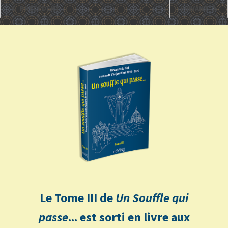
PRÉCÉDENT
SUIVANT
Le Tome III de
Un Souffle qui
passe
... est sorti en livre aux