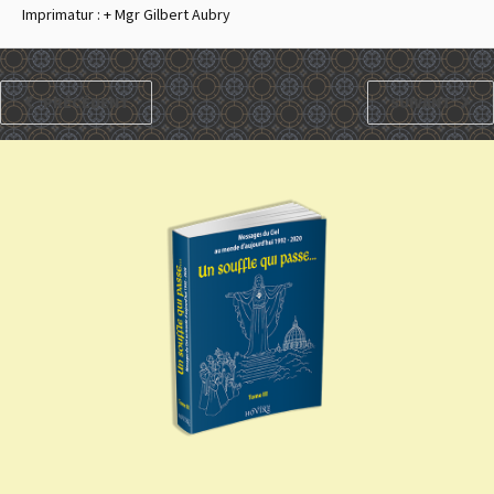
Imprimatur : + Mgr Gilbert Aubry
PRÉCÉDENT
SUIVANT