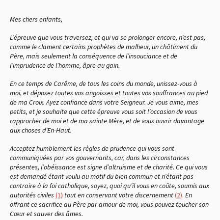
Mes chers enfants,
L’épreuve que vous traversez, et qui va se prolonger encore, n’est pas,
comme le clament certains prophètes de malheur, un châtiment du
Père, mais seulement la conséquence de l’insouciance et de
l’imprudence de l’homme, âpre au gain.
En ce temps de Carême, de tous les coins du monde, unissez-vous à
moi, et déposez toutes vos angoisses et toutes vos souffrances au pied
de ma Croix. Ayez confiance dans votre Seigneur. Je vous aime, mes
petits, et je souhaite que cette épreuve vous soit l’occasion de vous
rapprocher de moi et de ma sainte Mère, et de vous ouvrir davantage
aux choses d’En-Haut.
Acceptez humblement les règles de prudence qui vous sont
communiquées par vos gouvernants, car, dans les circonstances
présentes, l’obéissance est signe d’altruisme et de charité. Ce qui vous
est demandé étant voulu au motif du bien commun et n’étant pas
contraire à la foi catholique, soyez, quoi qu’il vous en coûte, soumis aux
autorités civiles
(1)
tout en conservant votre discernement
(2)
.
En
offrant ce sacrifice au Père par amour de moi, vous pouvez toucher son
Cœur et sauver des âmes.