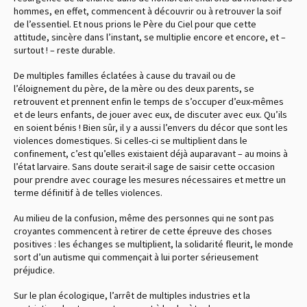
hommes, en effet, commencent à découvrir ou à retrouver la soif
de l’essentiel. Et nous prions le Père du Ciel pour que cette
attitude, sincère dans l’instant, se multiplie encore et encore, et –
surtout ! – reste durable.
De multiples familles éclatées à cause du travail ou de
l’éloignement du père, de la mère ou des deux parents, se
retrouvent et prennent enfin le temps de s’occuper d’eux-mêmes
et de leurs enfants, de jouer avec eux, de discuter avec eux. Qu’ils
en soient bénis ! Bien sûr, il y a aussi l’envers du décor que sont les
violences domestiques. Si celles-ci se multiplient dans le
confinement, c’est qu’elles existaient déjà auparavant – au moins à
l’état larvaire. Sans doute serait-il sage de saisir cette occasion
pour prendre avec courage les mesures nécessaires et mettre un
terme définitif à de telles violences.
Au milieu de la confusion, même des personnes qui ne sont pas
croyantes commencent à retirer de cette épreuve des choses
positives : les échanges se multiplient, la solidarité fleurit, le monde
sort d’un autisme qui commençait à lui porter sérieusement
préjudice.
Sur le plan écologique, l’arrêt de multiples industries et la