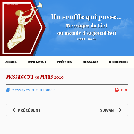
© Éditions HOVINE (2026)
Un souffle qui passe...
Messages du Ciel
au monde d'aujourd'hui
(1981 – 2026)
ACCUEIL
IMPRIMATUR
PRÉFACES
MESSAGES
RECHERCHER
MESSAGE DU 30 MARS 2020
Messages 2020
▪︎
Tome 3
PDF
PRÉCÉDENT
SUIVANT