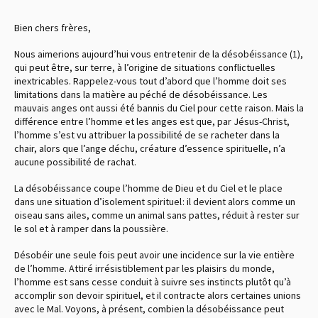
Bien chers frères,
Nous aimerions aujourd’hui vous entretenir de la désobéissance
,
(1)
qui peut être, sur terre, à l’origine de situations conflictuelles
inextricables. Rappelez-vous tout d’abord que l’homme doit ses
limitations dans la matière au péché de désobéissance. Les
mauvais anges ont aussi été bannis du Ciel pour cette raison. Mais la
différence entre l’homme et les anges est que, par Jésus-Christ,
l’homme s’est vu attribuer la possibilité de se racheter dans la
chair, alors que l’ange déchu, créature d’essence spirituelle, n’a
aucune possibilité de rachat.
La désobéissance coupe l’homme de Dieu et du Ciel et le place
dans une situation d’isolement spirituel : il devient alors comme un
oiseau sans ailes, comme un animal sans pattes, réduit à rester sur
le sol et à ramper dans la poussière.
Désobéir une seule fois peut avoir une incidence sur la vie entière
de l’homme. Attiré irrésistiblement par les plaisirs du monde,
l’homme est sans cesse conduit à suivre ses instincts plutôt qu’à
accomplir son devoir spirituel, et il contracte alors certaines unions
avec le Mal. Voyons, à présent, combien la désobéissance peut