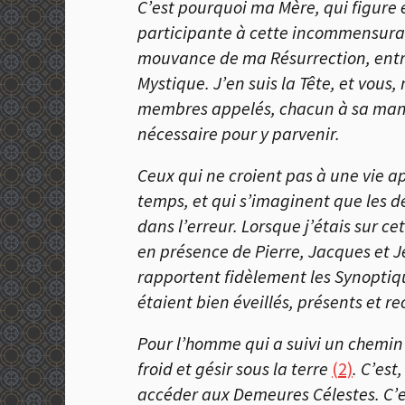
C’est pourquoi ma Mère, qui figure 
participante à cette incommensurab
mouvance de ma Résurrection, en
Mystique. J’en suis la Tête, et vous
membres appelés, chacun à sa maniè
nécessaire pour y parvenir.
Ceux qui ne croient pas à une vie a
temps, et qui s’imaginent que les 
dans l’erreur. Lorsque j’étais sur ce
en présence de Pierre, Jacques et J
rapportent fidèlement les Synopti
étaient bien éveillés, présents et r
Pour l’homme qui a suivi un chemin 
froid et gésir sous la terre
(2)
. C’est
accéder aux Demeures Célestes. C’e