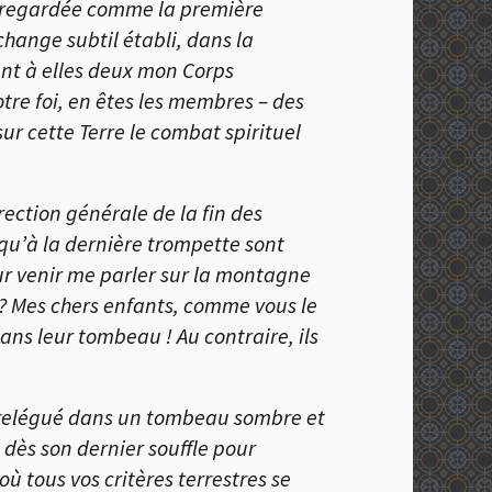
re regardée comme la première
ange subtil établi, dans la
ent à elles deux mon Corps
otre foi, en êtes les membres – des
r cette Terre le combat spirituel
ection générale de la fin des
qu’à la dernière trompette sont
pour venir me parler sur la montagne
? Mes chers enfants, comme vous le
ns leur tombeau ! Au contraire, ils
re relégué dans un tombeau sombre et
é dès son dernier souffle pour
tous vos critères terrestres se