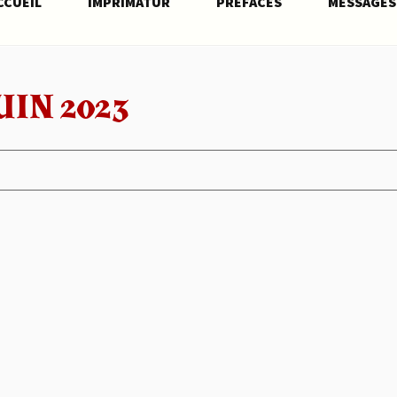
CCUEIL
IMPRIMATUR
PRÉFACES
MESSAGES
UIN 2023