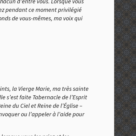
 chacun d’entre vous. Lorsque vous
trez pendant ce moment privilégié
éfonds de vous-mêmes, ma voix qui
nts, la Vierge Marie, ma très sainte
le s’est faite Tabernacle de l’Esprit
eine du Ciel et Reine de l’
É
glise –
invoquer ou l’appeler à l’aide pour