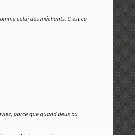
 comme celui des méchants. C’est ce
onviez, parce que quand deux ou