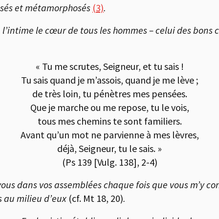
assés et métamorphosés
(3)
.
’à l’intime le cœur de tous les hommes – celui des bons
« Tu me scrutes, Seigneur, et tu sais !
Tu sais quand je m’assois, quand je me lève ;
de très loin, tu pénètres mes pensées.
Que je marche ou me repose, tu le vois,
tous mes chemins te sont familiers.
Avant qu’un mot ne parvienne à mes lèvres,
déjà, Seigneur, tu le sais. »
(Ps 139 [Vulg. 138], 2-4)
e vous dans vos assemblées chaque fois que vous m’y c
is au milieu d’eux
(cf. Mt 18, 20)
.