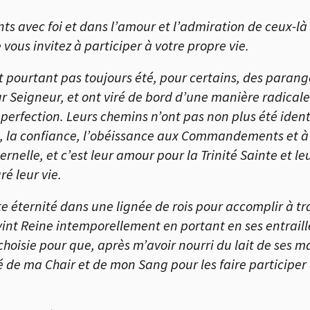
ints avec foi et dans l’amour et l’admiration de ceux-l
e vous invitez à participer à votre propre vie.
ont pourtant pas toujours été, pour certains, des para
leur Seigneur, et ont viré de bord d’une manière radical
perfection. Leurs chemins n’ont pas non plus été iden
té, la confiance, l’obéissance aux Commandements et 
ternelle, et c’est leur amour pour la Trinité Sainte et 
ré leur vie.
e éternité dans une lignée de rois pour accomplir à tra
int Reine intemporellement en portant en ses entrailles
si choisie pour que, après m’avoir nourri du lait de ses
 ma Chair et de mon Sang pour les faire participer à 