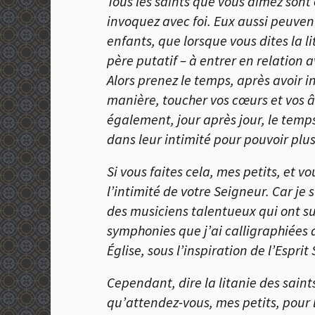
Tous les saints que vous aimez sont
invoquez avec foi. Eux aussi peuven
enfants, que lorsque vous dites la 
père putatif – à entrer en relation a
Alors prenez le temps, après avoir i
manière, toucher vos cœurs et vos âm
également, jour après jour, le temp
dans leur intimité pour pouvoir plus
Si vous faites cela, mes petits, et v
l’intimité de votre Seigneur. Car je
des musiciens talentueux qui ont su, 
symphonies que j’ai calligraphiées
Église, sous l’inspiration de l’Esprit
Cependant, dire la litanie des saint
qu’attendez-vous, mes petits, pour l