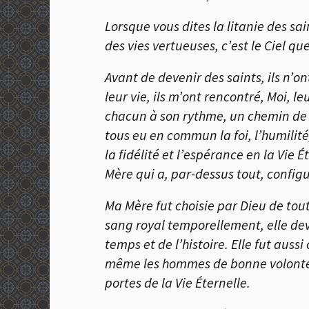
Lorsque vous dites la litanie des sa
des vies vertueuses, c’est le Ciel qu
Avant de devenir des saints, ils n’
leur vie, ils m’ont rencontré, Moi, 
chacun à son rythme, un chemin de 
tous eu en commun la foi, l’humili
la fidélité et l’espérance en la Vie
É
Mère qui a, par-dessus tout, configu
Ma Mère fut choisie par Dieu de tout
sang royal temporellement, elle dev
temps et de l’histoire. Elle fut aus
même les hommes de bonne volonté de
portes de la Vie
É
ternelle.