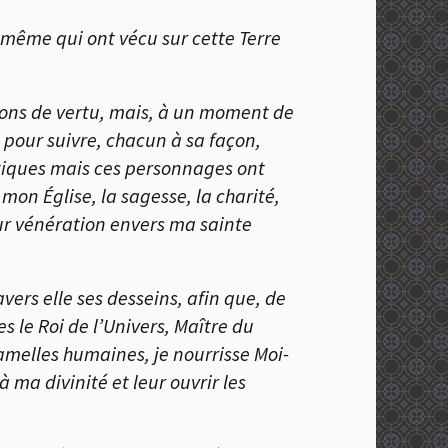
à même qui ont vécu sur cette Terre
ngons de vertu, mais, à un moment de
e pour suivre, chacun à sa façon,
tiques mais ces personnages ont
à mon
É
glise, la sagesse, la charité,
leur vénération envers ma sainte
vers elle ses desseins, afin que, de
 le Roi de l’Univers, Maître du
 mamelles humaines, je nourrisse Moi-
ma divinité et leur ouvrir les