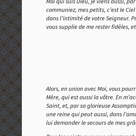
Moi qui suis Dieu, je viens aussi, p
communiez, mes petits, c’est le Ciel
dans l’intimité de votre Seigneur. 
vous supplie de me rester fidèles, et
Alors, en union avec Moi, vous pourr
Mère, qui est aussi la vôtre. En m’ac
Saint, et, par sa glorieuse Assompti
une reine qui peut aussi, dans l’amo
lui demander le secours de mes grâ