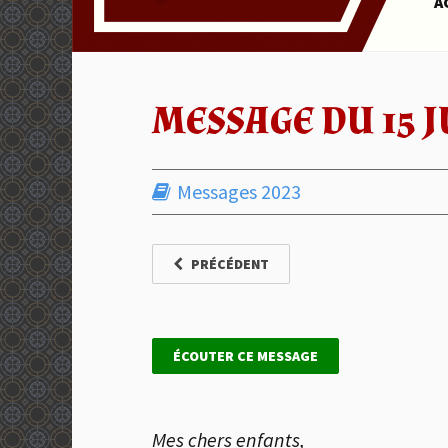
A
MESSAGE DU 15 J
Messages 2023
PRÉCÉDENT
ÉCOUTER CE MESSAGE
Mes chers enfants,