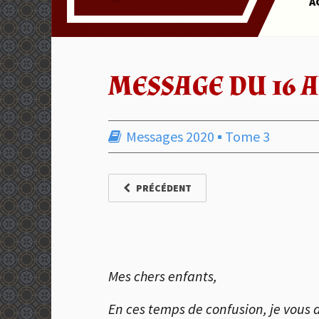
A
MESSAGE DU 16 A
Messages 2020
▪︎
Tome 3
PRÉCÉDENT
Mes chers enfants,
En ces temps de confusion, je vous d