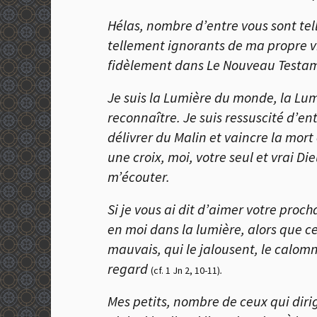
Hélas, nombre d’entre vous sont tel
tellement ignorants de ma propre vi
fidèlement dans Le Nouveau Testame
Je suis la Lumière du monde, la Lu
reconnaître. Je suis ressuscité d’en
délivrer du Malin et vaincre la mort
une croix, moi, votre seul et vrai D
m’écouter.
Si je vous ai dit d’aimer votre pr
en moi dans la lumière, alors que c
mauvais, qui le jalousent, le calom
regard
(cf. 1 Jn 2, 10-11)
.
Mes petits, nombre de ceux qui dir