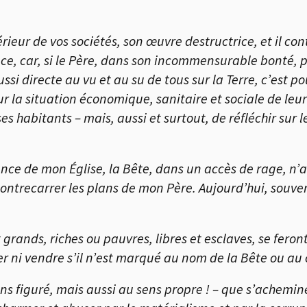
térieur de vos sociétés, son œuvre destructrice, et il c
ce, car, si le Père, dans son incommensurable bonté, 
ssi directe au vu et au su de tous sur la Terre, c’est
sur la situation économique, sanitaire et sociale de leu
s habitants – mais, aussi et surtout, de réfléchir sur le
nce de mon Église, la Bête, dans un accès de rage, n’a
ontrecarrer les plans de mon Père. Aujourd’hui, souven
 grands, riches ou pauvres, libres et esclaves, se fero
ter ni vendre s’il n’est marqué au nom de la Bête ou au 
sens figuré, mais aussi au sens propre ! – que s’achem