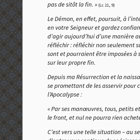
pas de sitôt la fin. »
(Lc 21, 9)
Le Démon, en effet, poursuit, à l’in
en votre Seigneur et gardez confian
d’agir aujourd’hui d’une manière au
réfléchir : réfléchir non seulement 
sont et pourraient être imposées à se
sur leur propre fin.
Depuis ma Résurrection et la naissa
se promettant de les asservir pour c
l’Apocalypse :
« Par ses manœuvres, tous, petits et
le front, et nul ne pourra rien ache
C’est vers une telle situation – au 