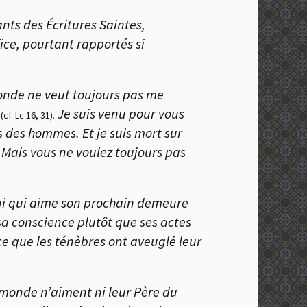
nts des Écritures Saintes,
ce, pourtant rapportés si
onde ne veut toujours pas me
u
Je suis venu pour vous
(cf. Lc 16, 31)
.
s des hommes. Et je suis mort sur
. Mais vous ne voulez toujours pas
ui qui aime son prochain demeure
sa conscience plutôt que ses actes
ce que les ténèbres ont aveuglé leur
 monde n’aiment ni leur Père du