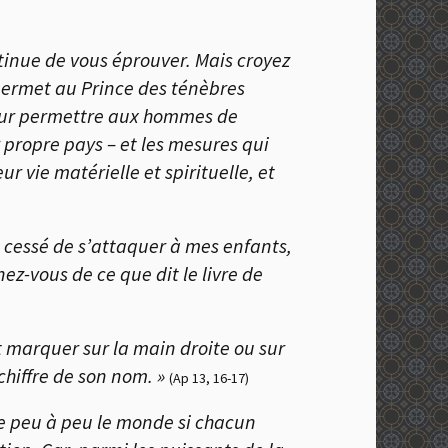
ontinue de vous éprouver. Mais croyez
permet au Prince des ténèbres
 pour permettre aux hommes de
r propre pays – et les mesures qui
ur vie matérielle et spirituelle, et
 cessé de s’attaquer à mes enfants,
ez-vous de ce que dit le livre de
nt marquer sur la main droite ou sur
chiffre de son nom. »
(Ap 13, 16-17)
ine peu à peu le monde si chacun