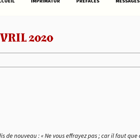
CCUEIL
IMPRIMATUR
PRÉFACES
MESSAGES
VRIL 2020
is de nouveau : « Ne vous effrayez pas ; car il faut que