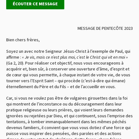
ÉCOUTER CE MESSAGE
MESSAGE DE PENTECÔTE 2023
Bien chers frères,
Soyez un avec notre Seigneur Jésus-Christ à l’exemple de Paul, qui
affirme :
« Je vis, mais ce n’est plus moi, c’est le Christ qui vit en moi »
(Ga 2, 20). Pour réaliser cet objectif, nous vous encourageons à
acquérir et, bien sûr, à conserver une ouverture d’âme, d’esprit et
de cœur qui vous permette, à chaque instant de votre vie, de vous
tourner vers l’Esprit Saint – qui procède (c’est-à-dire qui émane)
éternellement du Père et du Fils – et de l’accueillir en vous.
Car, si vous ne voulez pas être de vulgaires girouettes dans la foi
qui montrent de l’inconstance ou du découragement dans leur
pratique religieuse ou leurs prières, qui voient leurs demandes
ignorées ou rejetées par Dieu, et qui continuent, sous l’emprise des
tentations, à tomber immanquablement dans les mêmes péchés
devenus familiers, il convient que vous vous dotiez d’une force qui
puisse vous inspirer des pensées, des paroles et des actions