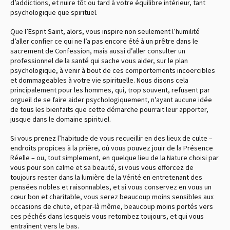
d’addictions, et nuire tôt ou tard à votre équilibre intérieur, tant
psychologique que spirituel.
Que l’Esprit Saint, alors, vous inspire non seulement l’humilité
d’aller confier ce qui ne l’a pas encore été à un prêtre dans le
sacrement de Confession, mais aussi d’aller consulter un
professionnel de la santé qui sache vous aider, sur le plan
psychologique, à venir à bout de ces comportements incoercibles
et dommageables à votre vie spirituelle. Nous disons cela
principalement pour les hommes, qui, trop souvent, refusent par
orgueil de se faire aider psychologiquement, n’ayant aucune idée
de tous les bienfaits que cette démarche pourrait leur apporter,
jusque dans le domaine spirituel.
Si vous prenez l’habitude de vous recueillir en des lieux de culte –
endroits propices à la prière, où vous pouvez jouir de la Présence
Réelle – ou, tout simplement, en quelque lieu de la Nature choisi par
vous pour son calme et sa beauté, si vous vous efforcez de
toujours rester dans la lumière de la Vérité en entretenant des
pensées nobles et raisonnables, et si vous conservez en vous un
cœur bon et charitable, vous serez beaucoup moins sensibles aux
occasions de chute, et par-là même, beaucoup moins portés vers
ces péchés dans lesquels vous retombez toujours, et qui vous
entraînent vers le bas.