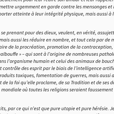
 mettre urgemment en garde contre les mensonges et 
porter atteinte à leur intégrité physique, mais aussi à l
, se prenant pour des dieux, veulent, en vérité, assuje
ais aussi les réduire en nombre, et tout cela par de 
taire de la procréation, promotion de la contraception,
 malbouffe » – qui sont à l’origine de nombreuses patho
ans l’organisme humain et celui des animaux de bouche
contrôle des esprit par le biais de l’intelligence artif
produits toxiques, fomentation de guerres, mais auss
 de la foi qu’elle proclame, de sa Tradition et de ses 
mondiale où toutes les religions seraient faussement 
ts, par ce qui n’est que pure utopie et pure hérésie. Je