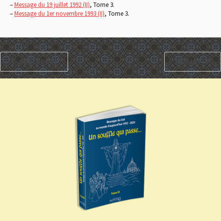
–
Message du 19 juillet 1992 (II)
, Tome 3.
–
Message du 1er novembre 1993 (II)
, Tome 3.
PRÉCÉDENT
SUIVANT