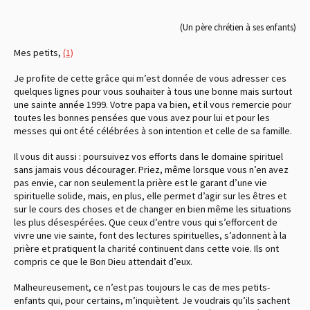
(Un père chrétien à ses enfants)
Mes petits,
(1)
Je profite de cette grâce qui m’est donnée de vous adresser ces
quelques lignes pour vous souhaiter à tous une bonne mais surtout
une sainte année 1999. Votre papa va bien, et il vous remercie pour
toutes les bonnes pensées que vous avez pour lui et pour les
messes qui ont été célébrées à son intention et celle de sa famille.
Il vous dit aussi : poursuivez vos efforts dans le domaine spirituel
sans jamais vous décourager. Priez, même lorsque vous n’en avez
pas envie, car non seulement la prière est le garant d’une vie
spirituelle solide, mais, en plus, elle permet d’agir sur les êtres et
sur le cours des choses et de changer en bien même les situations
les plus désespérées. Que ceux d’entre vous qui s’efforcent de
vivre une vie sainte, font des lectures spirituelles, s’adonnent à la
prière et pratiquent la charité continuent dans cette voie. Ils ont
compris ce que le Bon Dieu attendait d’eux.
Malheureusement, ce n’est pas toujours le cas de mes petits-
enfants qui, pour certains, m’inquiètent. Je voudrais qu’ils sachent